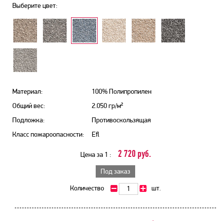
Выберите цвет:
Материал:
100% Полипропилен
Общий вес:
2.050 гр/м²
Подложка:
Противоскользящая
Класс пожароопасности:
Efl
2 720 руб.
Цена за 1 :
Под заказ
Количество
шт.