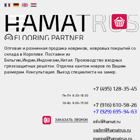
(0)
Оптовая и розничная продажа ковриков, ковровых покрытий со
склада в Королеве. Поставки из
Бельгии,Индии,Индонезии,Китая. Производство входных
грязезащитных решёток. Отделка кантом ковров по Вашим
размерам. Консультация. Выезд специалиста на замер.
+7 (495) 128-35-45
Пн-Пт 8:30-18:30
Сб-Вс 9:00-15:00
+7 (916) 610-58-26
+7 (929) 695-94-63
ЗАКАЗАТЬ ЗВОНОК
info@hamat.ru
vadim@hamatrus.ru
marina@hamatrus.ru