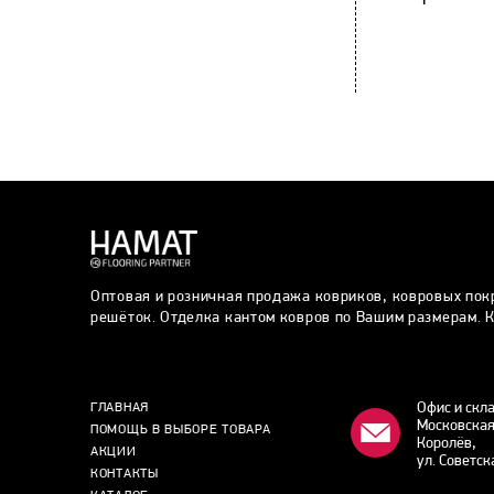
Оптовая и розничная продажа ковриков, ковровых пок
решёток. Отделка кантом ковров по Вашим размерам. К
Офис и скл
ГЛАВНАЯ
Московская
ПОМОЩЬ В ВЫБОРЕ ТОВАРА
Королёв,
АКЦИИ
ул. Советск
КОНТАКТЫ