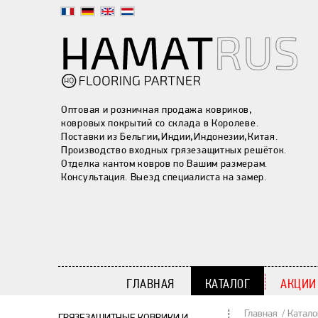
Оптовая и розничная продажа ковриков,
ковровых покрытий со склада в Королеве.
Поставки из Бельгии,Индии,Индонезии,Китая.
Производство входных грязезащитных решёток.
Отделка кантом ковров по Вашим размерам.
Консультация. Выезд специалиста на замер.
ГЛАВНАЯ
КАТАЛОГ
АКЦИИ
Главная
Катало
ГРЯЗЕЗАЩИТНЫЕ КОВРИКИ И