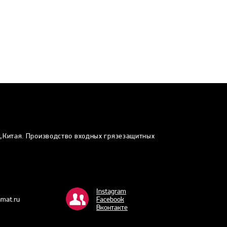
и,Китая. Производство входных грязезащитных
Instagram
mat.ru
Facebook
Bконтакте