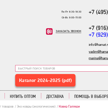
+7 (495
Пн-Пт 8:30-18:30
Сб-Вс 9:00-15:00
+7 (916
ЗАКАЗАТЬ ЗВОНОК
+7 (929
info@hamat.
vadim@hamat
marina@hama
Каталог 2024-2025 (pdf)
КУПИТЬ ОПТОМ
ДОСТАВКА
ПОМОЩЬ В ВЫБОРЕ
г товаров
Эко ковры (экологические)
Ковер Галлери