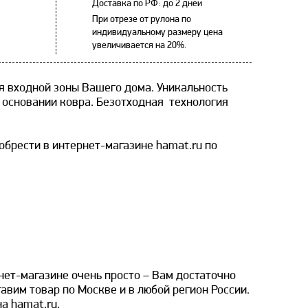
Доставка по РФ: до 2 дней
При отрезе от рулона по
индивидуальному размеру цена
увеличивается на 20%.
я входной зоны Вашего дома. Уникальность
 основании ковра. Безотходная технология
обрести в интернет-магазине hamat.ru по
рнет-магазине очень просто – Вам достаточно
авим товар по Москве и в любой регион России.
а hamat.ru.