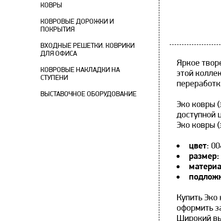
КОВРЫ
КОВРОВЫЕ ДОРОЖКИ И
ПОКРЫТИЯ
ВХОДНЫЕ РЕШЕТКИ. КОВРИКИ
ДЛЯ ОФИСА
Яркое твор
КОВРОВЫЕ НАКЛАДКИ НА
этой колле
СТУПЕНИ
переработк
ВЫСТАВОЧНОЕ ОБОРУДОВАНИЕ
Эко ковры 
доступной 
Эко ковры 
цвет
: 0
размер
матери
подлож
Купить Эко 
оформить за
Широкий вы