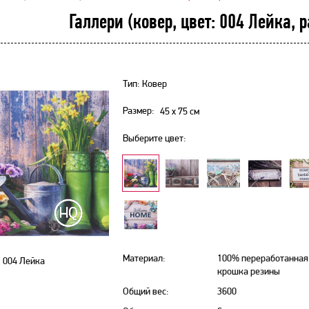
Галлери (ковер, цвет: 004 Лейка, 
Тип: Ковер
Размер:
45 х 75
см
Выберите цвет:
Материал:
100% переработанная
004 Лейка
крошка резины
Общий вес:
3600