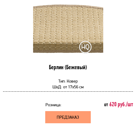
Берлин (Бежевый)
Тип:
Ковер
ШхД:
от
17x56 см
620 руб./шт
от
Розница:
ПРЕДЗАКАЗ