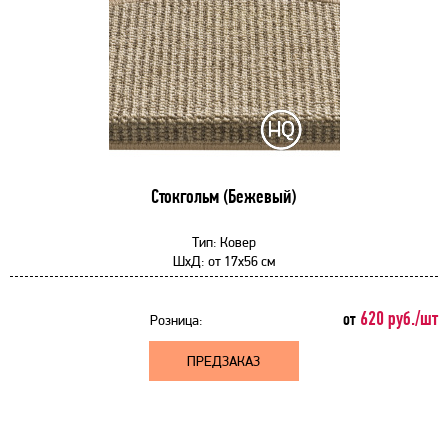
Стокгольм (Бежевый)
Тип:
Ковер
ШхД:
от
17x56 см
620 руб./шт
от
Розница:
ПРЕДЗАКАЗ