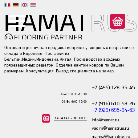
(0)
Оптовая и розничная продажа ковриков, ковровых покрытий со
склада в Королеве. Поставки из
Бельгии,Индии,Индонезии,Китая. Производство входных
грязезащитных решёток. Отделка кантом ковров по Вашим
размерам. Консультация. Выезд специалиста на замер.
+7 (495) 128-35-45
Пн-Пт 8:30-18:30
Сб-Вс 9:00-15:00
+7 (916) 610-58-26
+7 (929) 695-94-63
ЗАКАЗАТЬ ЗВОНОК
info@hamat.ru
vadim@hamatrus.ru
marina@hamatrus.ru