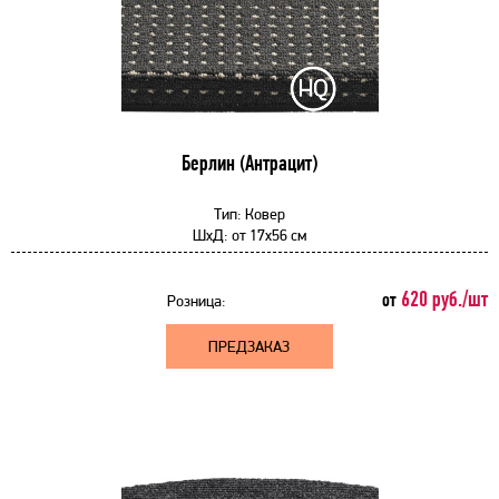
Берлин (Антрацит)
Тип:
Ковер
ШхД:
от
17x56 см
620 руб./шт
от
Розница:
ПРЕДЗАКАЗ