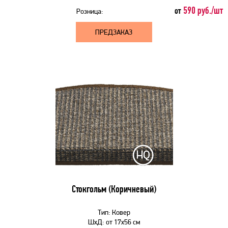
590 руб./шт
от
Розница:
ПРЕДЗАКАЗ
Стокгольм (Коричневый)
Тип:
Ковер
ШхД:
от
17x56 см