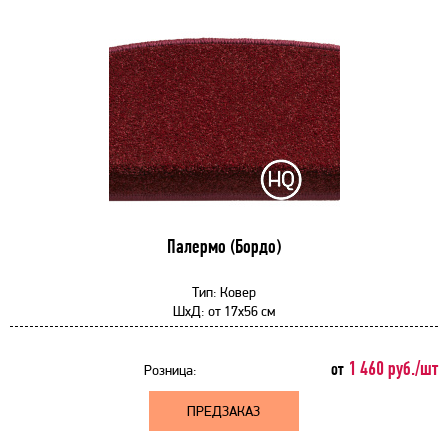
Палермо (Бордо)
Тип:
Ковер
ШхД:
от
17x56 см
1 460 руб./шт
от
Розница:
ПРЕДЗАКАЗ