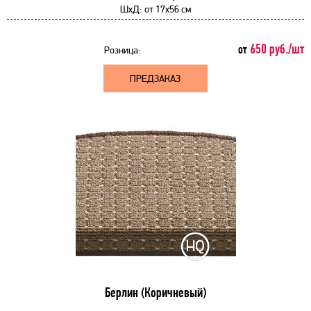
ШхД:
от
17x56 см
650 руб./шт
от
Розница:
ПРЕДЗАКАЗ
Берлин (Коричневый)