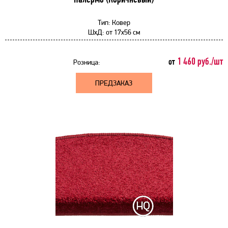
Тип:
Ковер
ШхД:
от
17x56 см
1 460 руб./шт
от
Розница:
ПРЕДЗАКАЗ