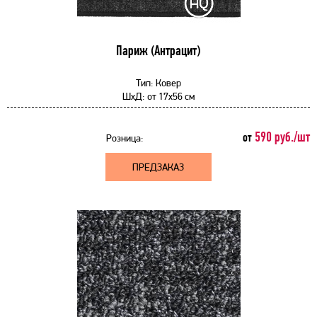
Париж (Антрацит)
Тип:
Ковер
ШхД:
от
17x56 см
590 руб./шт
от
Розница:
ПРЕДЗАКАЗ