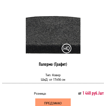
Палермо (Графит)
Тип:
Ковер
ШхД:
от
17x56 см
1 460 руб./шт
от
Розница:
ПРЕДЗАКАЗ