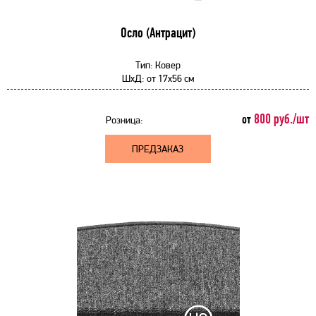
Осло (Антрацит)
Тип:
Ковер
ШхД:
от
17x56 см
800 руб./шт
от
Розница:
ПРЕДЗАКАЗ