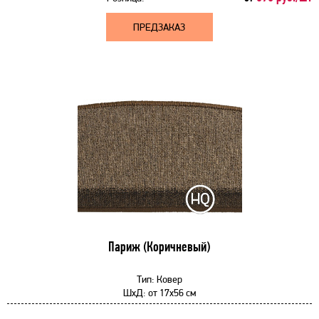
ПРЕДЗАКАЗ
Париж (Коричневый)
Тип:
Ковер
ШхД:
от
17x56 см