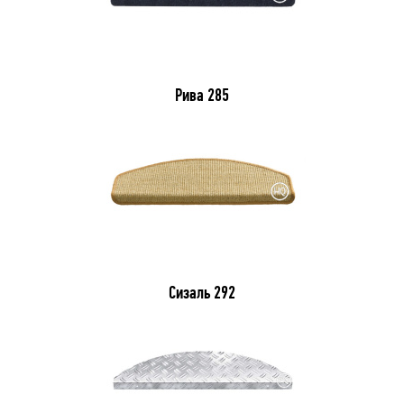
Рива 285
Сизаль 292