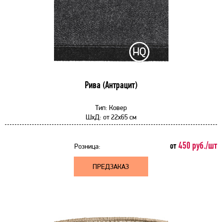
Рива (Антрацит)
Тип:
Ковер
ШхД:
от
22x65 см
450 руб./шт
от
Розница:
ПРЕДЗАКАЗ