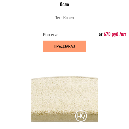
Осло
Тип:
Ковер
670 руб./шт
от
Розница:
ПРЕДЗАКАЗ