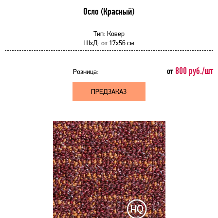
Осло (Красный)
Тип:
Ковер
ШхД:
от
17x56 см
800 руб./шт
от
Розница:
ПРЕДЗАКАЗ