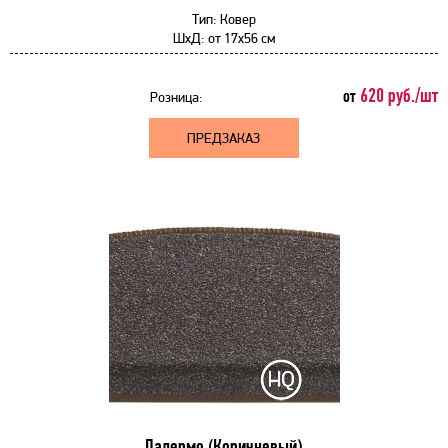
Тип:
Ковер
ШхД:
от
17x56 см
620 руб./шт
от
Розница:
ПРЕДЗАКАЗ
Палермо (Коричневый)