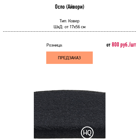
Осло (Айвори)
Тип:
Ковер
ШхД:
от
17x56 см
800 руб./шт
от
Розница:
ПРЕДЗАКАЗ