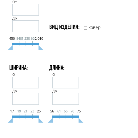
От
До
ВИД ИЗДЕЛИЯ:
ковер
450
840
1 230
1 620
2 010
ШИРИНА:
ДЛИНА:
От
От
До
До
17
19
21
23
25
56
61
66
70
75