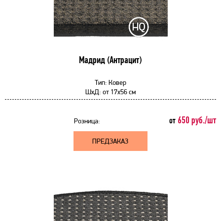
Мадрид (Антрацит)
Тип:
Ковер
ШхД:
от
17x56 см
650 руб./шт
от
Розница:
ПРЕДЗАКАЗ