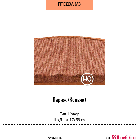
ПРЕДЗАКАЗ
Париж (Коньяк)
Тип:
Ковер
ШхД:
от
17x56 см
590 руб./шт
от
Розница: