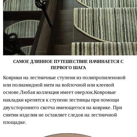
С
АМОЕ ДЛИННОЕ ПУТЕШЕСТВИЕ НАЧИНАЕТСЯ С
ПЕРВОГО ШАГА
Коврики на лестничные ступени из полипропиленовой
или полиамидной нити на войлочной или клеевой
основе.Любая коллекция имеет оверлок.
Ковровые
естницы при помощи
накладки
крепятся
к
ступени л
двухстороннего скотча имеющегося на коврике. При
снятии изделия не оставляет следов на лестничной
площадке.