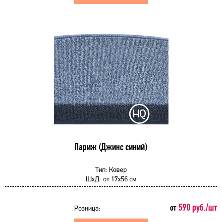
Париж (Джинс синий)
Тип:
Ковер
ШхД:
от
17x56 см
590 руб./шт
от
Розница: