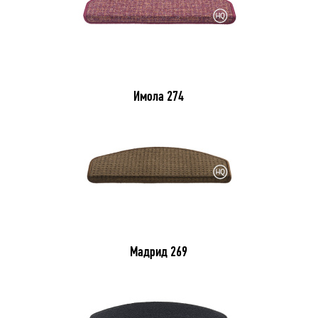
Имола 274
Мадрид 269