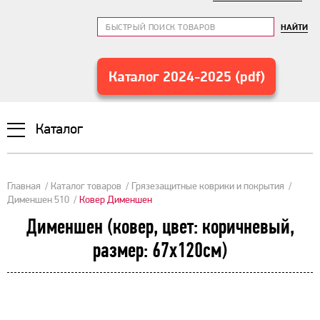
НАЙТИ
Каталог 2024-2025 (pdf)
Каталог
Главная
Каталог товаров
Грязезащитные коврики и покрытия
Дименшен 510
Ковер Дименшен
Дименшен (ковер, цвет: коричневый,
размер: 67х120см)