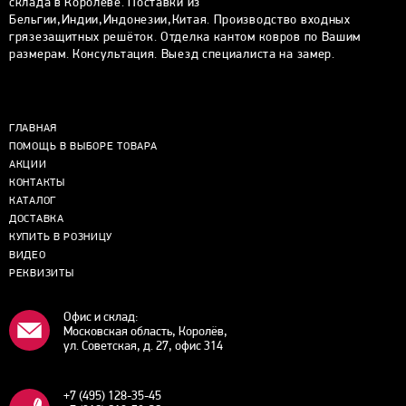
склада в Королеве. Поставки из
Бельгии,Индии,Индонезии,Китая. Производство входных
грязезащитных решёток. Отделка кантом ковров по Вашим
размерам. Консультация. Выезд специалиста на замер.
ГЛАВНАЯ
ПОМОЩЬ В ВЫБОРЕ ТОВАРА
АКЦИИ
КОНТАКТЫ
КАТАЛОГ
ДОСТАВКА
КУПИТЬ В РОЗНИЦУ
ВИДЕО
РЕКВИЗИТЫ
Офис и склад:
Московская область, Королёв,
ул. Советская, д. 27, офис 314
+7 (495) 128-35-45