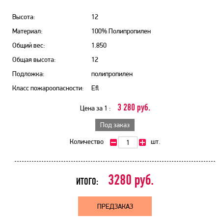
Высота:
12
Материал:
100% Полипропилен
Общий вес:
1.850
Общая высота:
12
Подложка:
полипропилен
Класс пожароопасности:
Efl
3 280 руб.
Цена за 1 :
Под заказ
Количество
шт.
3280
руб.
ИТОГО:
ПРЕДЗАКАЗ