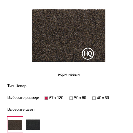
коричневый
Тип: Ковер
Выберите размер:
67 х 120
50 х 80
40 х 60
Выберите цвет: