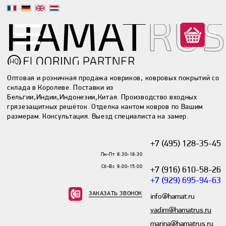
(0)
Оптовая и розничная продажа ковриков, ковровых покрытий со
склада в Королеве. Поставки из
Бельгии,Индии,Индонезии,Китая. Производство входных
грязезащитных решёток. Отделка кантом ковров по Вашим
размерам. Консультация. Выезд специалиста на замер.
+7 (495) 128-35-45
Пн-Пт 8:30-18:30
Сб-Вс 9:00-15:00
+7 (916) 610-58-26
+7 (929) 695-94-63
ЗАКАЗАТЬ ЗВОНОК
info@hamat.ru
vadim@hamatrus.ru
marina@hamatrus.ru