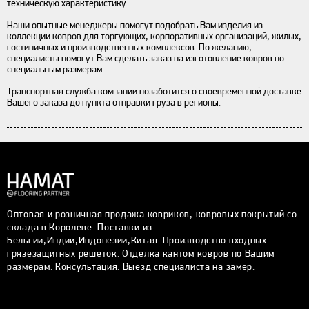
техническую характеристику
Наши опытные менеджеры помогут подобрать Вам изделия из
коллекции ковров для торгующих, корпоративных организаций, жилых,
гостиничных и производственных комплексов. По желанию,
специалисты помогут Вам сделать заказ на изготовление ковров по
специальным размерам.
Транспортная служба компании позаботится о своевременной доставке
Вашего заказа до пункта отправки груза в регионы.
Оптовая и розничная продажа ковриков, ковровых покрытий со
склада в Королеве. Поставки из
Бельгии,Индии,Индонезии,Китая. Производство входных
грязезащитных решёток. Отделка кантом ковров по Вашим
размерам. Консультация. Выезд специалиста на замер.