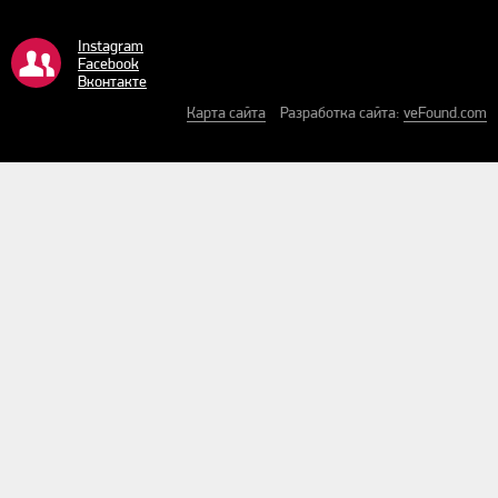
Instagram
Facebook
Bконтакте
Карта сайта
Разработка сайта:
veFound.com