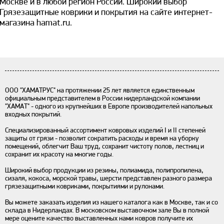
Москве и в любой регион России. Широкий выбор
Грязезащитные коврики и покрытия на сайте интернет-
магазина hamat.ru.
ООО "ХАМАТРУС" на протяжении 25 лет является единственным
официальным представителем в России нидерландской компании
"ХАМАТ" - одного из крупнейших в Европе производителей напольных
входных покрытий.
Специализированный ассортимент ковровых изделий I и II степеней
защиты от грязи - позволит сократить расходы и время на уборку
помещений, облегчит Ваш труд, сохранит чистоту полов, лестниц и
сохранит их красоту на многие годы.
Широкий выбор продукции из резины, полиамида, полипропилена,
сизаля, кокоса, морской травы, шерсти представлен разного размера
грязезащитными ковриками, покрытиями и рулонами.
Вы можете заказать изделия из нашего каталога как в Москве, так и со
склада в Нидерландах. В московском выставочном зале Вы в полной
мере оцените качество выставленных нами ковров получите их