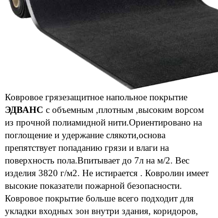
Ковровое грязезащитное напольное покрытие
ЭДВАНС
с объемным ,плотным ,высоким ворсом
из прочной полиамидной нити.Ориентировано на
поглощение и удержание слякоти,основа
препятствует попаданию грязи и влаги на
поверхность пола.Впитывает до 7л на м/2. Вес
изделия 3820 г/м2. Не истирается . Ковролин имеет
высокие показатели пожарной безопасности.
Ковровое покрытие больше всего подходит для
укладки входных зон внутри здания, коридоров,