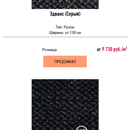
Эдванс (Серый)
Тип:
Рулон
Ширина:
от
130 см
9 730 руб./м²
от
Розница:
ПРЕДЗАКАЗ