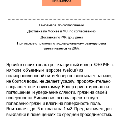
ПРЕДЗАКАЗ
Самовывоз: по согласованию
Доставка по Москве и МО: по согласованию
Доставка по РФ: до 2 дней
При отрезе от рулона по индивидуальному размеру цена
увеличивается на 20%.
Яркий в своих тонах грязезащитный ковер ФЬЮЧЕ с
мягким объемным ворсом (velour) из
полипропиленовой нити.Ковер не впитывает запахи,
не боится воды, не делает усадку, продолжительно
сохраняет цветовую гамму. Ковер ориентирован на
поглощение и удержание слякоти, грязи на своей
поверхности. Виниловая основа препятствует
попаданию грязи и влаги на поверхность пола.
Впитывает до 5 л .влаги на 1 м2. Предназначен для
выкладки в помещениях со средней проходимостью.