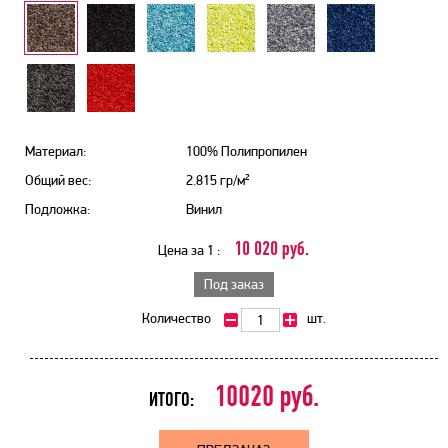
Материал:
100% Полипропилен
Общий вес:
2.815 гр/м²
Подложка:
Винил
10 020 руб.
Цена за 1 :
Под заказ
Количество
шт.
10020
руб.
ИТОГО: