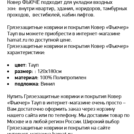
Ковер ФЬЮЧЕ подходит для укладки входных
зон: внутри квартир, здания, коридоров, тамбурных
проходов, вестибюлей, кабин лифтов.
Грязезащитные коврики и покрытия Ковер «Фьючер»
Тауп вы можете приобрести в интернет-магазине
hamat.ru по доступной цене.
Грязезащитные коврики и покрытия Ковер «Фьючер»
характеристики:
цвет
: Тауп
размер:
: 120х180см
материал
: 100% Полипропилен
подложка
: Винил
Купить Грязезащитные коврики и покрытия Ковер
«Фьючер» Тауп в интернет-магазине очень просто –
Вам достаточно оформить заказ через корзину
нашего сайта или по телефону. Мы доставим товар по
Москве и в любой регион России. Широкий выбор
Грязезащитные коврики и покрытия на сайте
интернет-магазина hamat.ru.