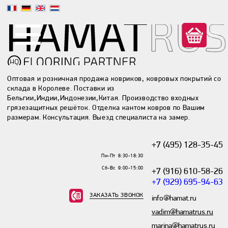
(0)
Оптовая и розничная продажа ковриков, ковровых покрытий со
склада в Королеве. Поставки из
Бельгии,Индии,Индонезии,Китая. Производство входных
грязезащитных решёток. Отделка кантом ковров по Вашим
размерам. Консультация. Выезд специалиста на замер.
+7 (495) 128-35-45
Пн-Пт 8:30-18:30
Сб-Вс 9:00-15:00
+7 (916) 610-58-26
+7 (929) 695-94-63
ЗАКАЗАТЬ ЗВОНОК
info@hamat.ru
vadim@hamatrus.ru
marina@hamatrus.ru