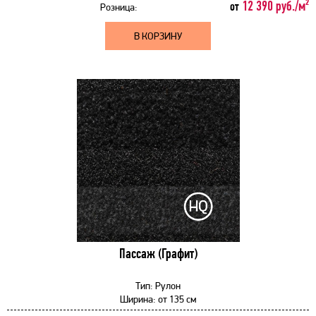
12 390 руб./м²
от
Розница:
В КОРЗИНУ
Пассаж (Графит)
Тип:
Рулон
Ширина:
от
135 см