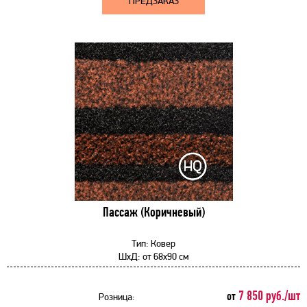
ПРЕДЗАКАЗ
Пассаж (Коричневый)
Тип:
Ковер
ШхД:
от
68x90 см
7 850 руб./шт
от
Розница: