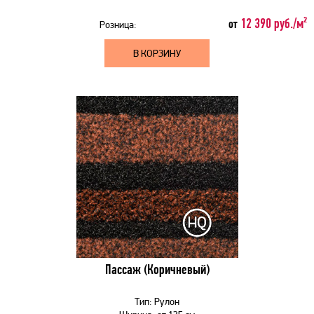
12 390 руб./м²
от
Розница:
В КОРЗИНУ
Пассаж (Коричневый)
Тип:
Рулон