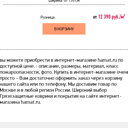
Ширина:
от
135 см
12 390 руб./м²
от
Розница:
В КОРЗИНУ
вы можете приобрести в интернет-магазине hamat.ru по
доступной цене. ​: описание, размеры, материал, класс
пожароопасности, фото. Купить в интернет-магазине очен
просто – Вам достаточно оформить заказ через корзину
нашего сайта или по телефону. Мы доставим товар по
Москве и в любой регион России. Широкий выбор
Грязезащитные коврики и покрытия на сайте интернет-
магазина hamat.ru.