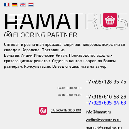
(0)
Оптовая и розничная продажа ковриков, ковровых покрытий со
склада в Королеве. Поставки из
Бельгии,Индии,Индонезии,Китая. Производство входных
грязезащитных решёток. Отделка кантом ковров по Вашим
размерам. Консультация. Выезд специалиста на замер.
+7 (495) 128-35-45
Пн-Пт 8:30-18:30
Сб-Вс 9:00-15:00
+7 (916) 610-58-26
+7 (929) 695-94-63
ЗАКАЗАТЬ ЗВОНОК
info@hamat.ru
vadim@hamatrus.ru
marina@hamatrus.ru