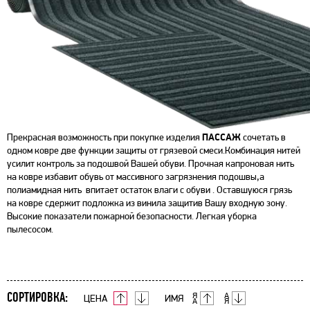
ПАССАЖ
Прекрасная возможность при покупке изделия
сочетать в
одном ковре две функции защиты от грязевой смеси.Комбинация нитей
усилит контроль за подошвой Вашей обуви. Прочная капроновая нить
на ковре избавит обувь от массивного загрязнения подошвы,а
полиамидная нить впитает остаток влаги с обуви . Оставшуюся грязь
на ковре сдержит подложка из винила защитив Вашу входную зону.
Высокие показатели пожарной безопасности. Легкая уборка
пылесосом.
СОРТИРОВКА:
ЦЕНА
ИМЯ