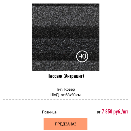
Пассаж (Антрацит)
Тип:
Ковер
ШхД:
от
68x90 см
7 850 руб./шт
от
Розница:
ПРЕДЗАКАЗ