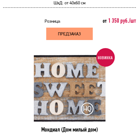
ШхД:
от
40x60 см
1 350 руб./шт
от
Розница:
ПРЕДЗАКАЗ
НОВИНКА
Мондиал (Дом милый дом)