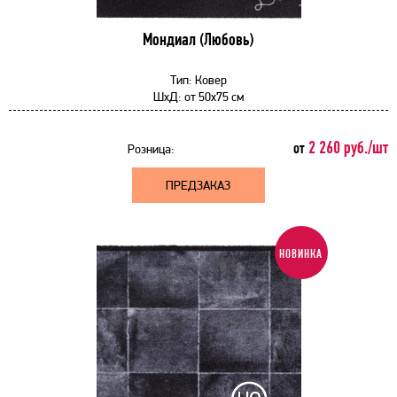
Мондиал (Любовь)
Тип:
Ковер
ШхД:
от
50x75 см
2 260 руб./шт
от
Розница:
ПРЕДЗАКАЗ
НОВИНКА