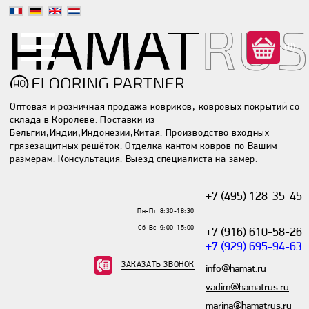
(0)
Оптовая и розничная продажа ковриков, ковровых покрытий со
склада в Королеве. Поставки из
Бельгии,Индии,Индонезии,Китая. Производство входных
грязезащитных решёток. Отделка кантом ковров по Вашим
размерам. Консультация. Выезд специалиста на замер.
+7 (495) 128-35-45
Пн-Пт 8:30-18:30
Сб-Вс 9:00-15:00
+7 (916) 610-58-26
+7 (929) 695-94-63
ЗАКАЗАТЬ ЗВОНОК
info@hamat.ru
vadim@hamatrus.ru
marina@hamatrus.ru