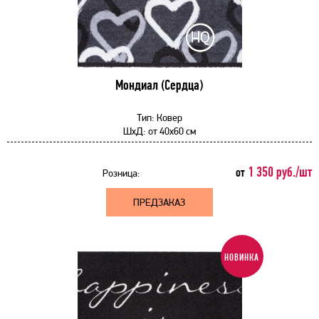
Мондиал (Сердца)
Тип:
Ковер
ШхД:
от
40x60 см
1 350 руб./шт
от
Розница:
ПРЕДЗАКАЗ
НОВИНКА