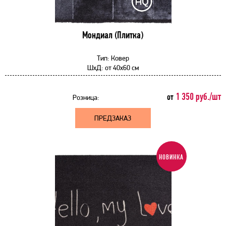
Мондиал (Плитка)
Тип:
Ковер
ШхД:
от
40x60 см
1 350 руб./шт
от
Розница:
ПРЕДЗАКАЗ
НОВИНКА