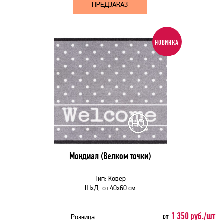
ПРЕДЗАКАЗ
НОВИНКА
Мондиал (Велком точки)
Тип:
Ковер
ШхД:
от
40x60 см
1 350 руб./шт
от
Розница: