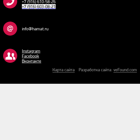
+7 (916) 610-58-26
+7 (916) 603-08-21
info@hamat.ru
Instagram
Facebook
Bконтакте
Карта сайта
Разработка сайта:
veFound.com