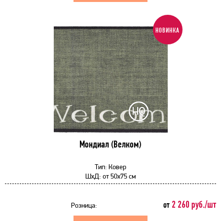
НОВИНКА
Мондиал (Велком)
Тип:
Ковер
ШхД:
от
50x75 см
2 260 руб./шт
от
Розница: