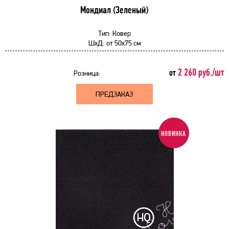
Мондиал (Зеленый)
Тип:
Ковер
ШхД:
от
50x75 см
2 260 руб./шт
от
Розница:
ПРЕДЗАКАЗ
НОВИНКА