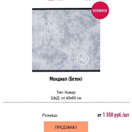
НОВИНКА
Мондиал (Бетон)
Тип:
Ковер
ШхД:
от
40x60 см
1 350 руб./шт
от
Розница:
ПРЕДЗАКАЗ