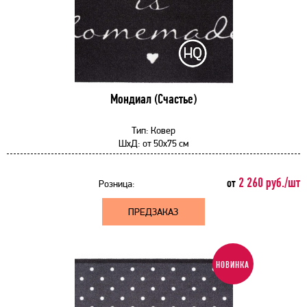
Мондиал (Счастье)
Тип:
Ковер
ШхД:
от
50x75 см
2 260 руб./шт
от
Розница:
ПРЕДЗАКАЗ
НОВИНКА