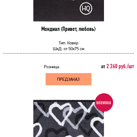
Мондиал (Привет, любовь)
Тип:
Ковер
ШхД:
от
50x75 см
2 260 руб./шт
от
Розница:
ПРЕДЗАКАЗ
НОВИНКА