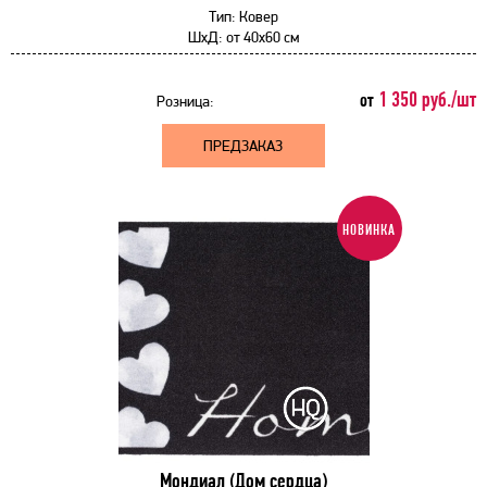
Тип:
Ковер
ШхД:
от
40x60 см
1 350 руб./шт
от
Розница:
ПРЕДЗАКАЗ
НОВИНКА
Мондиал (Дом сердца)