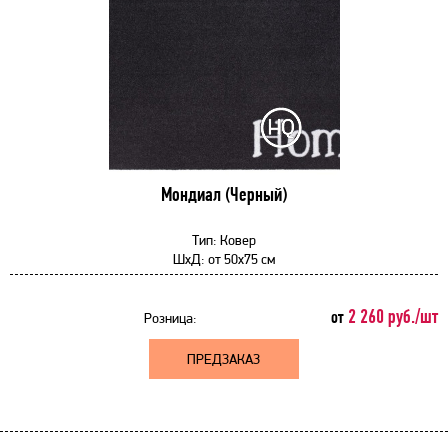
Мондиал (Черный)
Тип:
Ковер
ШхД:
от
50x75 см
2 260 руб./шт
от
Розница:
ПРЕДЗАКАЗ