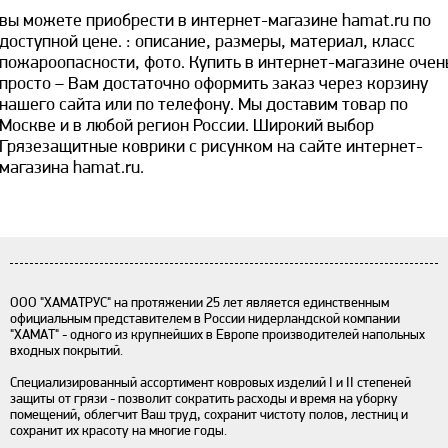
вы можете приобрести в интернет-магазине hamat.ru по
доступной цене. ​: описание, размеры, материал, класс
пожароопасности, фото. Купить в интернет-магазине очен
просто – Вам достаточно оформить заказ через корзину
нашего сайта или по телефону. Мы доставим товар по
Москве и в любой регион России. Широкий выбор
Грязезащитные коврики с рисунком на сайте интернет-
магазина hamat.ru.
ООО "ХАМАТРУС" на протяжении 25 лет является единственным
официальным представителем в России нидерландской компании
"ХАМАТ" - одного из крупнейших в Европе производителей напольных
входных покрытий.
Специализированный ассортимент ковровых изделий I и II степеней
защиты от грязи - позволит сократить расходы и время на уборку
помещений, облегчит Ваш труд, сохранит чистоту полов, лестниц и
сохранит их красоту на многие годы.