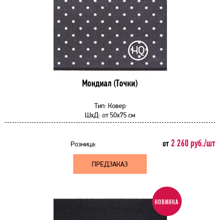
Мондиал (Точки)
Тип:
Ковер
ШхД:
от
50x75 см
2 260 руб./шт
от
Розница:
ПРЕДЗАКАЗ
НОВИНКА