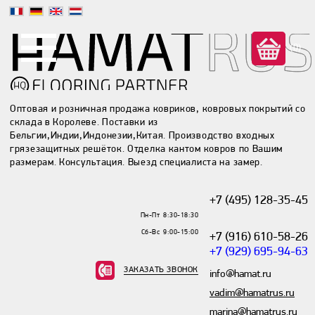
(0)
Оптовая и розничная продажа ковриков, ковровых покрытий со
склада в Королеве. Поставки из
Бельгии,Индии,Индонезии,Китая. Производство входных
грязезащитных решёток. Отделка кантом ковров по Вашим
размерам. Консультация. Выезд специалиста на замер.
+7 (495) 128-35-45
Пн-Пт 8:30-18:30
Сб-Вс 9:00-15:00
+7 (916) 610-58-26
+7 (929) 695-94-63
ЗАКАЗАТЬ ЗВОНОК
info@hamat.ru
vadim@hamatrus.ru
marina@hamatrus.ru