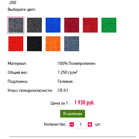
200
Выберите цвет:
Материал:
100% Полипропилен
Общий вес:
1.250 гр/м²
Подложка:
Гелевая
Класс пожароопасности:
Cfl-S1
1 930 руб.
Цена за 1 :
В наличии
Количество
шт.