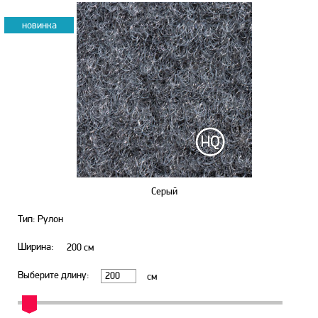
новинка
Серый
Тип: Рулон
Ширина:
200
см
Выберите длину:
см