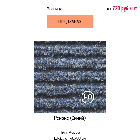
720 руб./шт
от
Розница:
ПРЕДЗАКАЗ
Ренокс (Синий)
Тип:
Ковер
ШхД:
от
40x60 см