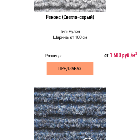
Ренокс (Светло-серый)
Тип:
Рулон
Ширина:
от
100 см
1 680 руб./м²
от
Розница:
ПРЕДЗАКАЗ