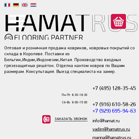
(0)
Оптовая и розничная продажа ковриков, ковровых покрытий со
склада в Королеве. Поставки из
Бельгии,Индии,Индонезии,Китая. Производство входных
грязезащитных решёток. Отделка кантом ковров по Вашим
размерам. Консультация. Выезд специалиста на замер.
+7 (495) 128-35-45
Пн-Пт 8:30-18:30
Сб-Вс 9:00-15:00
+7 (916) 610-58-26
+7 (929) 695-94-63
ЗАКАЗАТЬ ЗВОНОК
info@hamat.ru
vadim@hamatrus.ru
marina@hamatrus.ru