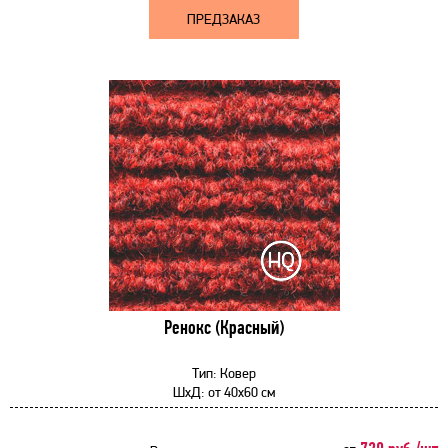
ПРЕДЗАКАЗ
Ренокс (Красный)
Тип:
Ковер
ШхД:
от
40x60 см