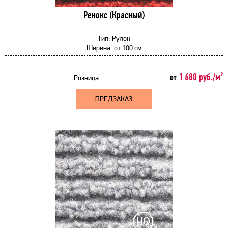
Ренокс (Красный)
Тип:
Рулон
Ширина:
от
100 см
1 680 руб./м²
от
Розница:
ПРЕДЗАКАЗ