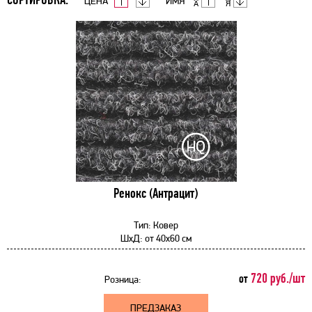
ЦЕНА
ИМЯ
Ренокс (Антрацит)
Тип:
Ковер
ШхД:
от
40x60 см
720 руб./шт
от
Розница:
ПРЕДЗАКАЗ