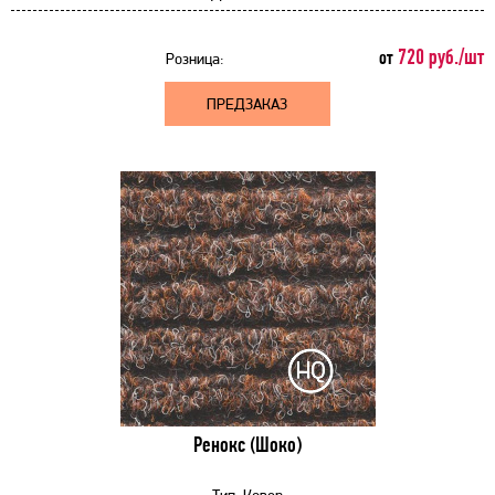
720 руб./шт
от
Розница:
ПРЕДЗАКАЗ
Ренокс (Шоко)