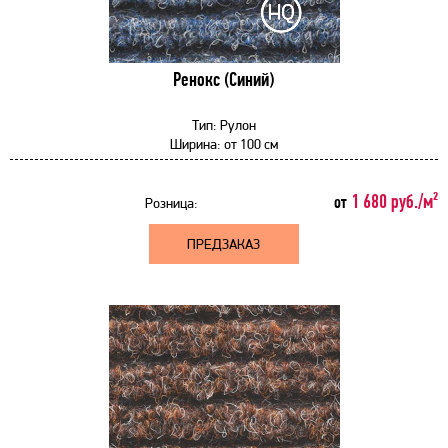
Ренокс (Синий)
Тип:
Рулон
Ширина:
от
100 см
1 680 руб./м²
от
Розница:
ПРЕДЗАКАЗ