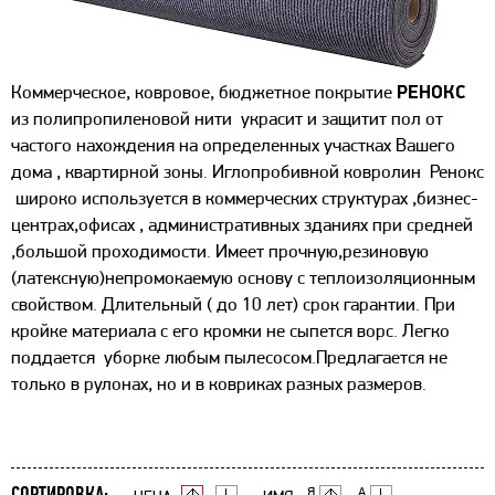
Коммерческое, ковровое, бюджетное покрытие
РЕНОКС
из полипропиленовой нити украсит и защитит пол от
частого нахождения на определенных участках Вашего
дома , квартирной зоны. Иглопробивной ковролин Ренокс
широко используется в коммерческих структурах ,бизнес-
центрах,офисах , административных зданиях при средней
,большой проходимости. Имеет прочную,резиновую
(латексную)непромокаемую основу с теплоизоляционным
свойством. Длительный ( до 10 лет) срок гарантии. При
кройке материала с его кромки не сыпется ворс. Легко
поддается уборке любым пылесосом.Предлагается не
только в рулонах, но и в ковриках разных размеров.
СОРТИРОВКА: