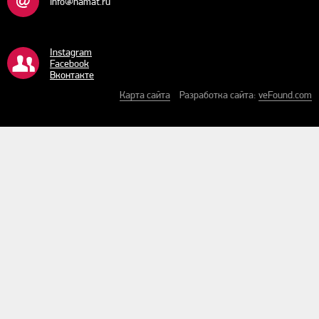
info@hamat.ru
Instagram
Facebook
Bконтакте
Карта сайта
Разработка сайта:
veFound.com