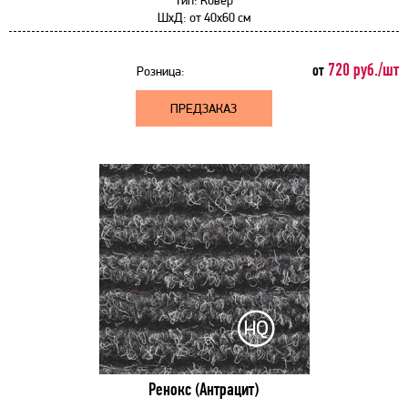
Тип:
Ковер
ШхД:
от
40x60 см
720 руб./шт
от
Розница:
ПРЕДЗАКАЗ
Ренокс (Антрацит)