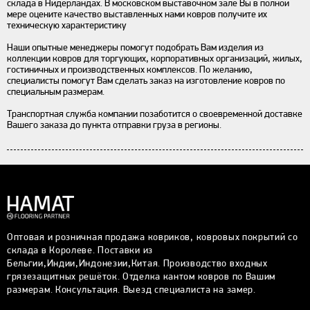
склада в Нидерландах. В московском выставочном зале Вы в полной
мере оцените качество выставленных нами ковров получите их
техническую характеристику
Наши опытные менеджеры помогут подобрать Вам изделия из
коллекции ковров для торгующих, корпоративных организаций, жилых,
гостиничных и производственных комплексов. По желанию,
специалисты помогут Вам сделать заказ на изготовление ковров по
специальным размерам.
Транспортная служба компании позаботится о своевременной доставке
Вашего заказа до пункта отправки груза в регионы.
Оптовая и розничная продажа ковриков, ковровых покрытий со
склада в Королеве. Поставки из
Бельгии,Индии,Индонезии,Китая. Производство входных
грязезащитных решёток. Отделка кантом ковров по Вашим
размерам. Консультация. Выезд специалиста на замер.