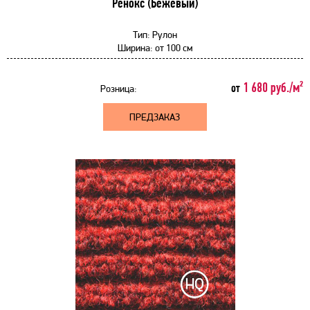
Ренокс (Бежевый)
Тип:
Рулон
Ширина:
от
100 см
1 680 руб./м²
от
Розница:
ПРЕДЗАКАЗ