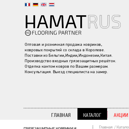
Оптовая и розничная продажа ковриков,
ковровых покрытий со склада в Королеве.
Поставки из Бельгии,Индии,Индонезии,Китая.
Производство входных грязезащитных решёток.
Отделка кантом ковров по Вашим размерам.
Консультация. Выезд специалиста на замер.
ГЛАВНАЯ
КАТАЛОГ
АКЦИИ
Главная
Катало
ГРЯЗЕЗАЩИТНЫЕ КОВРИКИ И