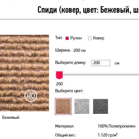
Спиди (ковер, цвет: Бежевый, ш
Тип:
Рулон
Ковер
Ширина:
200
см
Выберите длину:
см
200
Выберите цвет:
Бежевый
Материал:
100% Полипропилен
Общий вес:
1.120 гр/м²