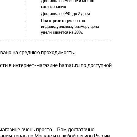
Доставка по Москве и МО: по
согласованию
Доставка по РФ: до 2 дней
При отрезе от рулона по
индивидуальному размеру цена
увеличивается на 20%.
вано на среднюю проходимость.
ти в интернет-магазине hamat.ru по доступной
агазине очень просто – Вам достаточно
авим товар по Москве и в любой регион России.