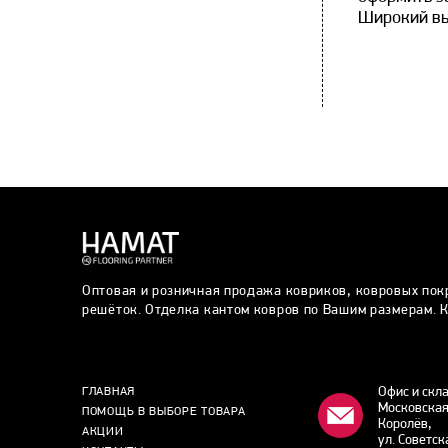
Широкий вы
Оптовая и розничная продажа ковриков, ковровых пок
решёток. Отделка кантом ковров по Вашим размерам. К
Офис и скл
ГЛАВНАЯ
Московская
ПОМОЩЬ В ВЫБОРЕ ТОВАРА
Королёв,
АКЦИИ
ул. Советск