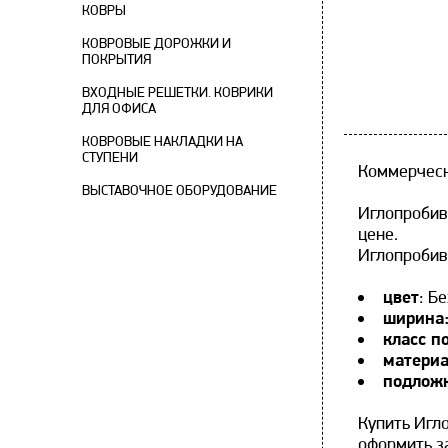
КОВРЫ
КОВРОВЫЕ ДОРОЖКИ И
ПОКРЫТИЯ
ВХОДНЫЕ РЕШЕТКИ. КОВРИКИ
ДЛЯ ОФИСА
КОВРОВЫЕ НАКЛАДКИ НА
СТУПЕНИ
Коммерческ
ВЫСТАВОЧНОЕ ОБОРУДОВАНИЕ
Иглопробив
цене.
Иглопробив
цвет
: Б
ширина
класс п
матери
подлож
Купить Игл
оформить за