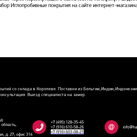
бор Иглопробивные покрытия на сайте интернет-магазина
рытий со склада в Королеве. Поставки из Бельгии,Индии,Индонези
онсультация. Выезд специалиста на замер.
ад:
+7 (495) 128-35-45
 область,
+7 (916) 610-58-26
info@ha
+7 (916) 603-08-21
ая, д. 27, офис 314