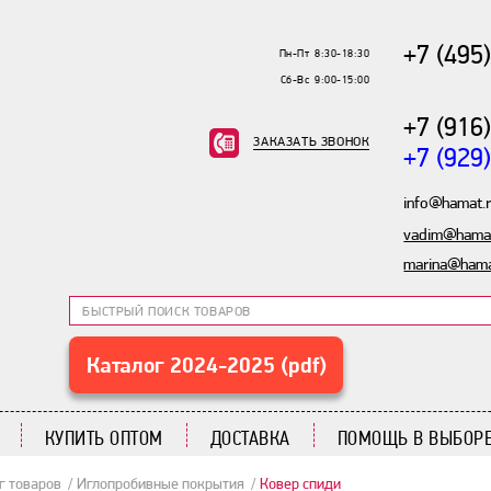
+7 (495
Пн-Пт 8:30-18:30
Сб-Вс 9:00-15:00
+7 (916
ЗАКАЗАТЬ ЗВОНОК
+7 (929
info@hamat.
vadim@hamat
marina@hama
Каталог 2024-2025 (pdf)
КУПИТЬ ОПТОМ
ДОСТАВКА
ПОМОЩЬ В ВЫБОРЕ
г товаров
Иглопробивные покрытия
Ковер спиди