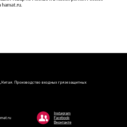
 hamat.ru.
и,Китая. Производство входных грязезащитных
Instagram
mat.ru
Facebook
Bконтакте