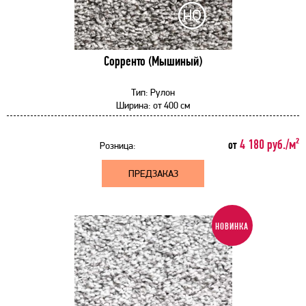
Сорренто (Мышиный)
Тип:
Рулон
Ширина:
от
400 см
4 180 руб./м²
от
Розница:
ПРЕДЗАКАЗ
НОВИНКА