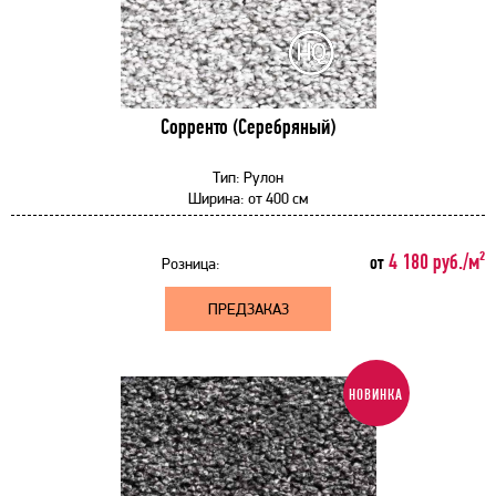
Сорренто (Серебряный)
Тип:
Рулон
Ширина:
от
400 см
4 180 руб./м²
от
Розница:
ПРЕДЗАКАЗ
НОВИНКА