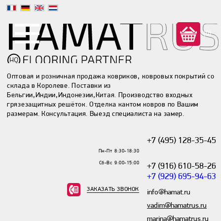
(0)
Оптовая и розничная продажа ковриков, ковровых покрытий со
склада в Королеве. Поставки из
Бельгии,Индии,Индонезии,Китая. Производство входных
грязезащитных решёток. Отделка кантом ковров по Вашим
размерам. Консультация. Выезд специалиста на замер.
+7 (495) 128-35-45
Пн-Пт 8:30-18:30
Сб-Вс 9:00-15:00
+7 (916) 610-58-26
+7 (929) 695-94-63
ЗАКАЗАТЬ ЗВОНОК
info@hamat.ru
vadim@hamatrus.ru
marina@hamatrus.ru