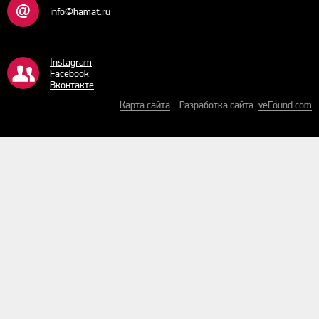
info@hamat.ru
Instagram
Facebook
Bконтакте
Карта сайта
Разработка сайта:
veFound.com