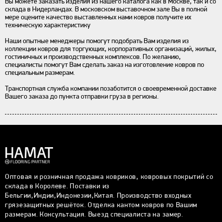
Вы можете заказать изделия из нашего каталога как в Москве, так и со
склада в Нидерландах. В московском выставочном зале Вы в полной
мере оцените качество выставленных нами ковров получите их
техническую характеристику
Наши опытные менеджеры помогут подобрать Вам изделия из
коллекции ковров для торгующих, корпоративных организаций, жилых,
гостиничных и производственных комплексов. По желанию,
специалисты помогут Вам сделать заказ на изготовление ковров по
специальным размерам.
Транспортная служба компании позаботится о своевременной доставке
Вашего заказа до пункта отправки груза в регионы.
Оптовая и розничная продажа ковриков, ковровых покрытий со
склада в Королеве. Поставки из
Бельгии,Индии,Индонезии,Китая. Производство входных
грязезащитных решёток. Отделка кантом ковров по Вашим
размерам. Консультация. Выезд специалиста на замер.