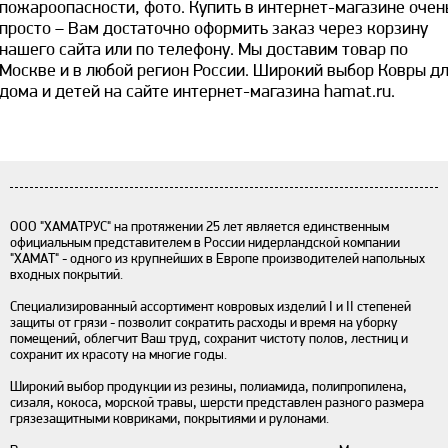
пожароопасности, фото. Купить в интернет-магазине очен
просто – Вам достаточно оформить заказ через корзину
нашего сайта или по телефону. Мы доставим товар по
Москве и в любой регион России. Широкий выбор Ковры д
дома и детей на сайте интернет-магазина hamat.ru.
ООО "ХАМАТРУС" на протяжении 25 лет является единственным
официальным представителем в России нидерландской компании
"ХАМАТ" - одного из крупнейших в Европе производителей напольных
входных покрытий.
Специализированный ассортимент ковровых изделий I и II степеней
защиты от грязи - позволит сократить расходы и время на уборку
помещений, облегчит Ваш труд, сохранит чистоту полов, лестниц и
сохранит их красоту на многие годы.
Широкий выбор продукции из резины, полиамида, полипропилена,
сизаля, кокоса, морской травы, шерсти представлен разного размера
грязезащитными ковриками, покрытиями и рулонами.