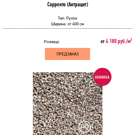
Сорренто (Антрацит)
Тип:
Рулон
Ширина:
от
400 см
4 180 руб./м²
от
Розница:
ПРЕДЗАКАЗ
НОВИНКА