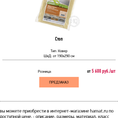
Стоп
Тип:
Ковер
ШхД:
от
190x290 см
5 600 руб./шт
от
Розница:
ПРЕДЗАКАЗ
вы можете приобрести в интернет-магазине hamat.ru по
доступной цене. ​: описание, размеры, материал, класс