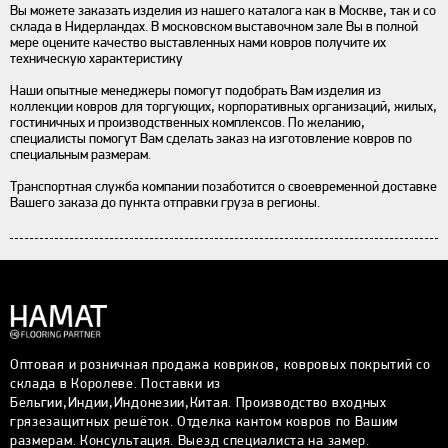
Вы можете заказать изделия из нашего каталога как в Москве, так и со
склада в Нидерландах. В московском выставочном зале Вы в полной
мере оцените качество выставленных нами ковров получите их
техническую характеристику
Наши опытные менеджеры помогут подобрать Вам изделия из
коллекции ковров для торгующих, корпоративных организаций, жилых,
гостиничных и производственных комплексов. По желанию,
специалисты помогут Вам сделать заказ на изготовление ковров по
специальным размерам.
Транспортная служба компании позаботится о своевременной доставке
Вашего заказа до пункта отправки груза в регионы.
Оптовая и розничная продажа ковриков, ковровых покрытий со
склада в Королеве. Поставки из
Бельгии,Индии,Индонезии,Китая. Производство входных
грязезащитных решёток. Отделка кантом ковров по Вашим
размерам. Консультация. Выезд специалиста на замер.