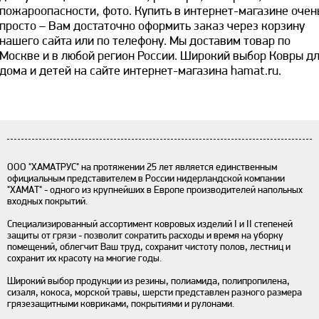
пожароопасности, фото. Купить в интернет-магазине очен
просто – Вам достаточно оформить заказ через корзину
нашего сайта или по телефону. Мы доставим товар по
Москве и в любой регион России. Широкий выбор Ковры д
дома и детей на сайте интернет-магазина hamat.ru.
ООО "ХАМАТРУС" на протяжении 25 лет является единственным
официальным представителем в России нидерландской компании
"ХАМАТ" - одного из крупнейших в Европе производителей напольных
входных покрытий.
Специализированный ассортимент ковровых изделий I и II степеней
защиты от грязи - позволит сократить расходы и время на уборку
помещений, облегчит Ваш труд, сохранит чистоту полов, лестниц и
сохранит их красоту на многие годы.
Широкий выбор продукции из резины, полиамида, полипропилена,
сизаля, кокоса, морской травы, шерсти представлен разного размера
грязезащитными ковриками, покрытиями и рулонами.