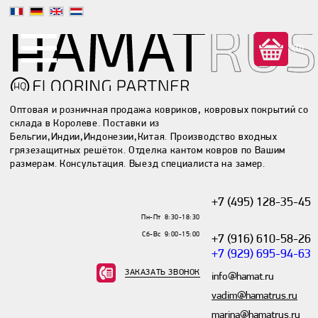
(0)
Оптовая и розничная продажа ковриков, ковровых покрытий со
склада в Королеве. Поставки из
Бельгии,Индии,Индонезии,Китая. Производство входных
грязезащитных решёток. Отделка кантом ковров по Вашим
размерам. Консультация. Выезд специалиста на замер.
+7 (495) 128-35-45
Пн-Пт 8:30-18:30
Сб-Вс 9:00-15:00
+7 (916) 610-58-26
+7 (929) 695-94-63
ЗАКАЗАТЬ ЗВОНОК
info@hamat.ru
vadim@hamatrus.ru
marina@hamatrus.ru