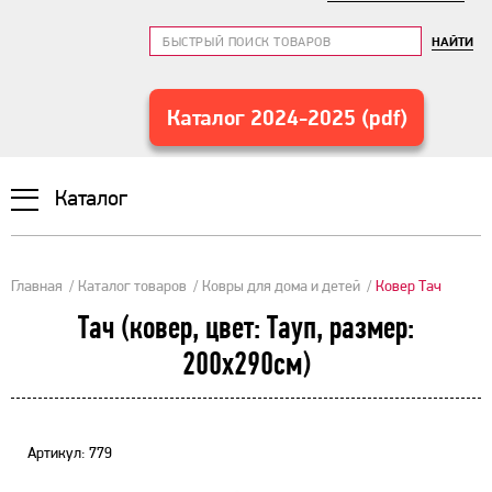
НАЙТИ
Каталог 2024-2025 (pdf)
Каталог
Главная
Каталог товаров
Ковры для дома и детей
Ковер Тач
Тач (ковер, цвет: Тауп, размер:
200х290см)
Артикул: 779