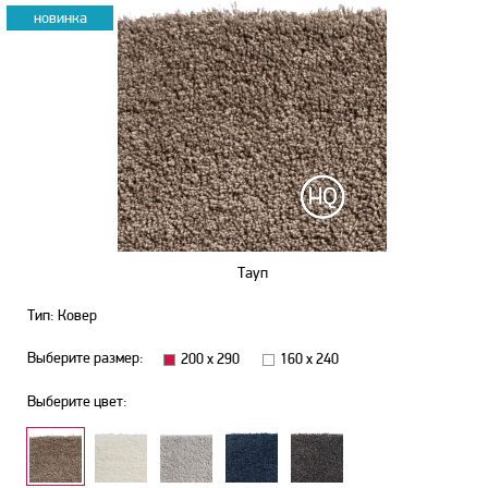
новинка
Тауп
Тип: Ковер
Выберите размер:
200 х 290
160 х 240
Выберите цвет: