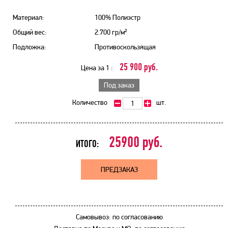
Материал:
100% Полиэстр
Общий вес:
2.700 гр/м²
Подложка:
Противоскользящая
25 900 руб.
Цена за 1 :
Под заказ
Количество
шт.
25900
руб.
ИТОГО:
ПРЕДЗАКАЗ
Самовывоз: по согласованию