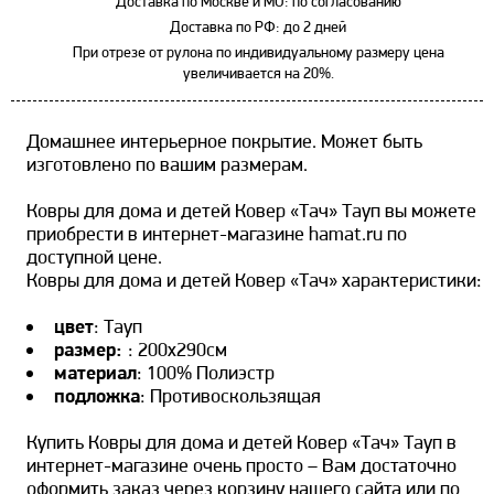
Доставка по Москве и МО: по согласованию
Доставка по РФ: до 2 дней
При отрезе от рулона по индивидуальному размеру цена
увеличивается на 20%.
Домашнее интерьерное покрытие. Может быть
изготовлено по вашим размерам.
Ковры для дома и детей Ковер «Тач» Тауп вы можете
приобрести в интернет-магазине hamat.ru по
доступной цене.
Ковры для дома и детей Ковер «Тач» характеристики:
цвет
: Тауп
размер:
: 200х290см
материал
: 100% Полиэстр
подложка
: Противоскользящая
Купить Ковры для дома и детей Ковер «Тач» Тауп в
интернет-магазине очень просто – Вам достаточно
оформить заказ через корзину нашего сайта или по