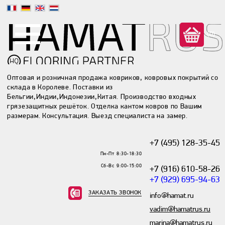
(0)
Оптовая и розничная продажа ковриков, ковровых покрытий со
склада в Королеве. Поставки из
Бельгии,Индии,Индонезии,Китая. Производство входных
грязезащитных решёток. Отделка кантом ковров по Вашим
размерам. Консультация. Выезд специалиста на замер.
+7 (495) 128-35-45
Пн-Пт 8:30-18:30
Сб-Вс 9:00-15:00
+7 (916) 610-58-26
+7 (929) 695-94-63
ЗАКАЗАТЬ ЗВОНОК
info@hamat.ru
vadim@hamatrus.ru
marina@hamatrus.ru