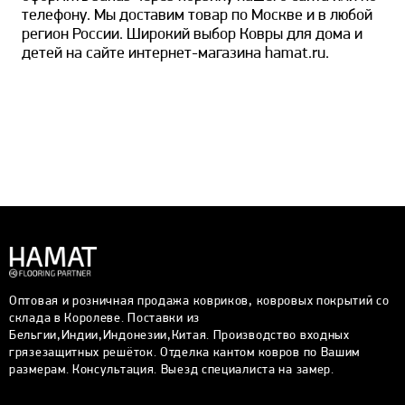
телефону. Мы доставим товар по Москве и в любой
регион России. Широкий выбор Ковры для дома и
детей на сайте интернет-магазина hamat.ru.
Оптовая и розничная продажа ковриков, ковровых покрытий со
склада в Королеве. Поставки из
Бельгии,Индии,Индонезии,Китая. Производство входных
грязезащитных решёток. Отделка кантом ковров по Вашим
размерам. Консультация. Выезд специалиста на замер.