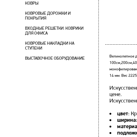
КОВРЫ
КОВРОВЫЕ ДОРОЖКИ И
ПОКРЫТИЯ
ВХОДНЫЕ РЕШЕТКИ. КОВРИКИ
ДЛЯ ОФИСА
КОВРОВЫЕ НАКЛАДКИ НА
СТУПЕНИ
Великолепное д
ВЫСТАВОЧНОЕ ОБОРУДОВАНИЕ
100см,200см,4
монофилированн
14 мм. Вес 2225
Искусствен
цене.
Искусствен
цвет
: К
ширина
матери
подлож