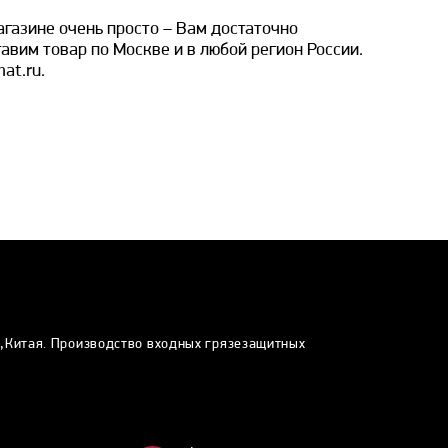
агазине очень просто – Вам достаточно
авим товар по Москве и в любой регион России.
at.ru.
и,Китая. Производство входных грязезащитных