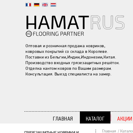
Оптовая и розничная продажа ковриков,
ковровых покрытий со склада в Королеве.
Поставки из Бельгии,Индии,Индонезии,Китая.
Производство входных грязезащитных решёток.
Отделка кантом ковров по Вашим размерам.
Консультация. Выезд специалиста на замер.
ГЛАВНАЯ
КАТАЛОГ
АКЦИИ
Главная
Катало
ГРЯЗЕЗАЩИТНЫЕ КОВРИКИ И