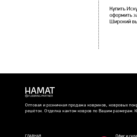
Купить Иск
оформить за
Широкий вы
Оптовая и розничная продажа ковриков, ковровых пок
решёток. Отделка кантом ковров по Вашим размерам. К
Офис и скл
ГЛАВНАЯ