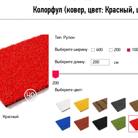
Колорфул (ковер, цвет: Красный,
Тип: Рулон
Выберите ширину:
400
200
10
Выберите длину:
см
200
Выберите цвет:
Красный