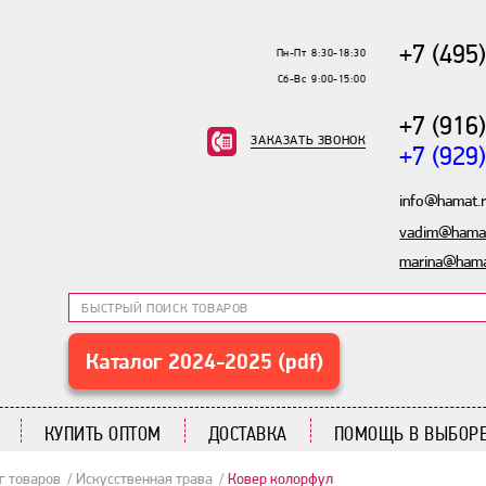
+7 (495
Пн-Пт 8:30-18:30
Сб-Вс 9:00-15:00
+7 (916
ЗАКАЗАТЬ ЗВОНОК
+7 (929
info@hamat.
vadim@hamat
marina@hama
Каталог 2024-2025 (pdf)
КУПИТЬ ОПТОМ
ДОСТАВКА
ПОМОЩЬ В ВЫБОРЕ
г товаров
Искусственная трава
Ковер колорфул