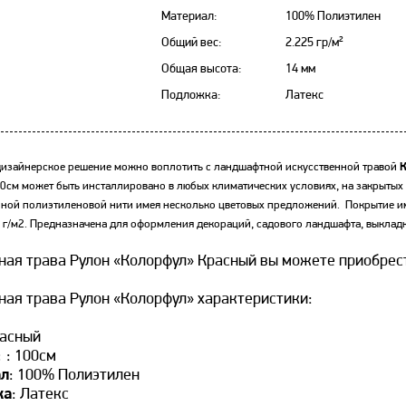
Материал:
100% Полиэтилен
Общий вес:
2.225 гр/м²
Общая высота:
14 мм
Подложка:
Латекс
изайнерское решение можно воплотить с ландшафтной искусственной травой
00см
может быть инсталлировано в любых климатических условиях, на закрытых
ой полиэтиленовой нити имея несколько цветовых предложений. Покрытие име
 г/м2. Предназначена для оформления декораций, садового ландшафта, выкладк
ная трава Рулон «Колорфул» Красный вы можете приобрест
ная трава Рулон «Колорфул» характеристики:
расный
:
: 100см
ал
: 100% Полиэтилен
ка
: Латекс