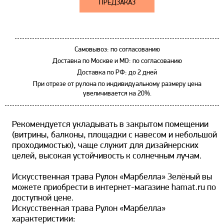
ПРЕДЗАКАЗ
Самовывоз: по согласованию
Доставка по Москве и МО: по согласованию
Доставка по РФ: до 2 дней
При отрезе от рулона по индивидуальному размеру цена
увеличивается на 20%.
Рекомендуется укладывать в закрытом помещении
(витрины, балконы, площадки с навесом и небольшой
проходимостью), чаще служит для дизайнерских
целей, высокая устойчивость к солнечным лучам.
Искусственная трава Рулон «Марбелла» Зелёный вы
можете приобрести в интернет-магазине hamat.ru по
доступной цене.
Искусственная трава Рулон «Марбелла»
характеристики: