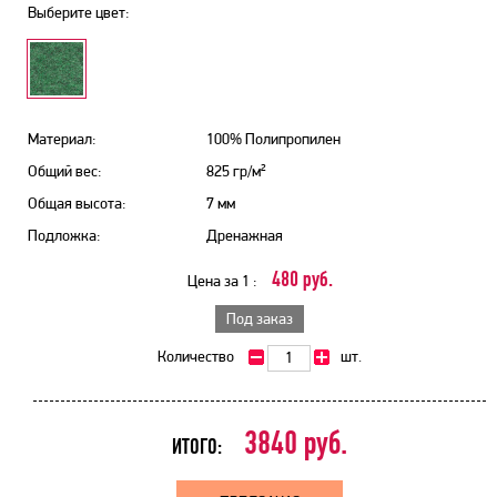
Выберите цвет:
Материал:
100% Полипропилен
Общий вес:
825 гр/м²
Общая высота:
7 мм
Подложка:
Дренажная
480 руб.
Цена за 1 :
Под заказ
Количество
шт.
3840
руб.
ИТОГО: