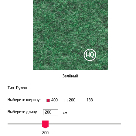
Зелёный
Тип: Рулон
Выберите ширину:
400
200
133
Выберите длину:
см
200