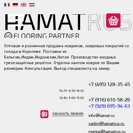
(0)
Оптовая и розничная продажа ковриков, ковровых покрытий со
склада в Королеве. Поставки из
Бельгии,Индии,Индонезии,Китая. Производство входных
грязезащитных решёток. Отделка кантом ковров по Вашим
размерам. Консультация. Выезд специалиста на замер.
+7 (495) 128-35-45
Пн-Пт 8:30-18:30
Сб-Вс 9:00-15:00
+7 (916) 610-58-26
+7 (929) 695-94-63
ЗАКАЗАТЬ ЗВОНОК
info@hamat.ru
vadim@hamatrus.ru
marina@hamatrus.ru