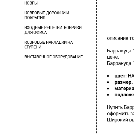
КОВРЫ
КОВРОВЫЕ ДОРОЖКИ И
ПОКРЫТИЯ
ВХОДНЫЕ РЕШЕТКИ. КОВРИКИ
ДЛЯ ОФИСА
описание т
КОВРОВЫЕ НАКЛАДКИ НА
СТУПЕНИ
Барракуда 
цене.
ВЫСТАВОЧНОЕ ОБОРУДОВАНИЕ
Барракуда 
цвет
: 
размер
матери
подлож
Купить Бар
оформить за
Широкий вы