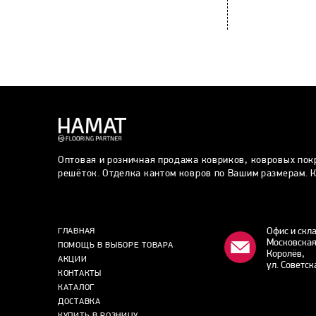
Оптовая и розничная продажа ковриков, ковровых пок
решёток. Отделка кантом ковров по Вашим размерам. К
Офис и скл
ГЛАВНАЯ
Московская
ПОМОЩЬ В ВЫБОРЕ ТОВАРА
Королёв,
АКЦИИ
ул. Советск
КОНТАКТЫ
КАТАЛОГ
ДОСТАВКА
КУПИТЬ В РОЗНИЦУ