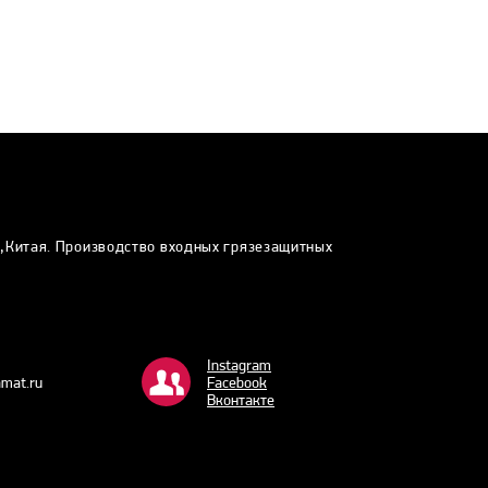
и,Китая. Производство входных грязезащитных
Instagram
mat.ru
Facebook
Bконтакте