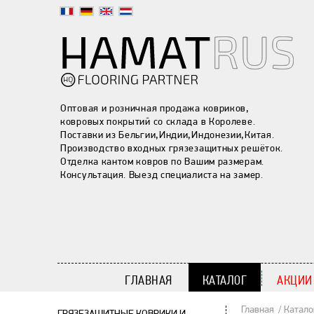
Оптовая и розничная продажа ковриков,
ковровых покрытий со склада в Королеве.
Поставки из Бельгии,Индии,Индонезии,Китая.
Производство входных грязезащитных решёток.
Отделка кантом ковров по Вашим размерам.
Консультация. Выезд специалиста на замер.
ГЛАВНАЯ
КАТАЛОГ
АКЦИИ
Главная
Катало
ГРЯЗЕЗАЩИТНЫЕ КОВРИКИ И