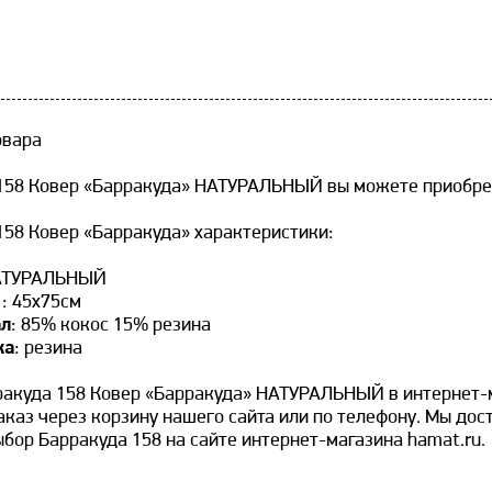
овара
158 Ковер «Барракуда» НАТУРАЛЬНЫЙ вы можете приобрест
158 Ковер «Барракуда» характеристики:
НАТУРАЛЬНЫЙ
:
: 45х75см
ал
: 85% кокос 15% резина
ка
: резина
ракуда 158 Ковер «Барракуда» НАТУРАЛЬНЫЙ в интернет-м
каз через корзину нашего сайта или по телефону. Мы дост
бор Барракуда 158 на сайте интернет-магазина hamat.ru.