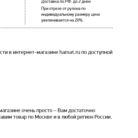
Доставка по РФ: до 2 дней
При отрезе от рулона по
индивидуальному размеру цена
увеличивается на 20%.
и в интернет-магазине hamat.ru по доступной
агазине очень просто – Вам достаточно
авим товар по Москве и в любой регион России.