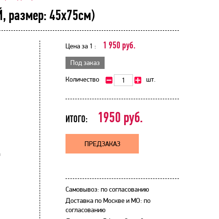
, размер: 45х75см)
1 950 руб.
Цена за 1 :
Под заказ
Количество
шт.
1950
руб.
ИТОГО:
ПРЕДЗАКАЗ
а
Самовывоз: по согласованию
Доставка по Москве и МО: по
согласованию