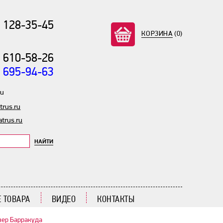
) 128-35-45
КОРЗИНА
(0)
) 610-58-26
) 695-94-63
ru
rus.ru
trus.ru
НАЙТИ
 ТОВАРА
ВИДЕО
КОНТАКТЫ
вер Барракуда