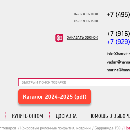
+7 (495
Пн-Пт 8:30-18:30
Сб-Вс 9:00-15:00
+7 (916
ЗАКАЗАТЬ ЗВОНОК
+7 (929
info@hamat.
vadim@hamat
marina@hama
Каталог 2024-2025 (pdf)
КУПИТЬ ОПТОМ
ДОСТАВКА
ПОМОЩЬ В ВЫБОРЕ
г товаров
Кокосовые рулонные покрытия, коврики
Барракуда 158
Ко