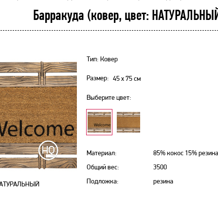
Барракуда (ковер, цвет: НАТУРАЛЬНЫЙ
Тип: Ковер
Размер:
45 х 75
см
Выберите цвет:
Материал:
85% кокос 15% резин
Общий вес:
3500
Подложка:
резина
АТУРАЛЬНЫЙ