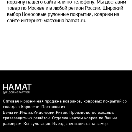
корзину нашего сайта или по телефону. Мы доставим
товар по Москве и в любой регион России. Широкий
выбор Кокосовые рулонные покрытия, коврики на
сайте интернет-магазина hamat.ru.
Оптовая и розничная продажа ковриков, ковровых покрытий со
склада в Королеве. Поставки из
Бельгии,Индии,Индонезии,Китая. Производство входных
грязезащитных решёток. Отделка кантом ковров по Вашим
размерам. Консультация. Выезд специалиста на замер.