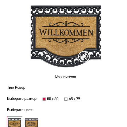
Виллкоммен
Тип: Ковер
Выберите размер:
60 х 80
45 х 75
Выберите цвет: