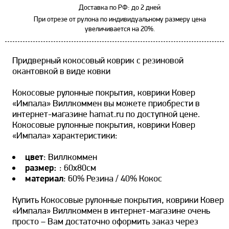
Доставка по РФ: до 2 дней
При отрезе от рулона по индивидуальному размеру цена
увеличивается на 20%.
Придверный кокосовый коврик с резиновой
окантовкой в виде ковки
Кокосовые рулонные покрытия, коврики Ковер
«Импала» Виллкоммен вы можете приобрести в
интернет-магазине hamat.ru по доступной цене.
Кокосовые рулонные покрытия, коврики Ковер
«Импала» характеристики:
цвет
: Виллкоммен
размер:
: 60х80см
материал
: 60% Резина / 40% Кокос
Купить Кокосовые рулонные покрытия, коврики Ковер
«Импала» Виллкоммен в интернет-магазине очень
просто – Вам достаточно оформить заказ через