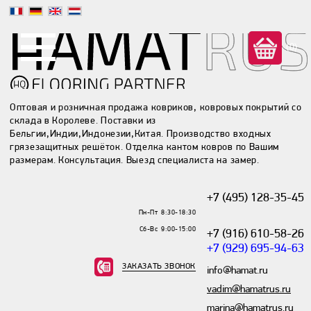
(0)
Оптовая и розничная продажа ковриков, ковровых покрытий со
склада в Королеве. Поставки из
Бельгии,Индии,Индонезии,Китая. Производство входных
грязезащитных решёток. Отделка кантом ковров по Вашим
размерам. Консультация. Выезд специалиста на замер.
+7 (495) 128-35-45
Пн-Пт 8:30-18:30
Сб-Вс 9:00-15:00
+7 (916) 610-58-26
+7 (929) 695-94-63
ЗАКАЗАТЬ ЗВОНОК
info@hamat.ru
vadim@hamatrus.ru
marina@hamatrus.ru