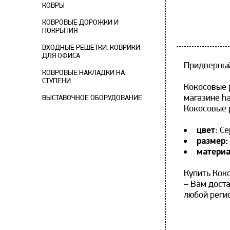
КОВРЫ
КОВРОВЫЕ ДОРОЖКИ И
ПОКРЫТИЯ
ВХОДНЫЕ РЕШЕТКИ. КОВРИКИ
ДЛЯ ОФИСА
Придверный
КОВРОВЫЕ НАКЛАДКИ НА
СТУПЕНИ
Кокосовые 
магазине ha
ВЫСТАВОЧНОЕ ОБОРУДОВАНИЕ
Кокосовые 
цвет
: С
размер
матери
Купить Кок
– Вам доста
любой реги