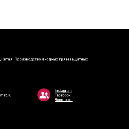
и,Китая. Производство входных грязезащитных
Instagram
mat.ru
Facebook
Bконтакте