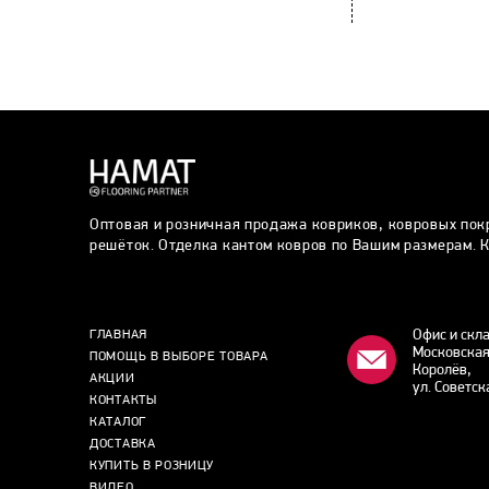
Оптовая и розничная продажа ковриков, ковровых пок
решёток. Отделка кантом ковров по Вашим размерам. К
Офис и скл
ГЛАВНАЯ
Московская
ПОМОЩЬ В ВЫБОРЕ ТОВАРА
Королёв,
АКЦИИ
ул. Советск
КОНТАКТЫ
КАТАЛОГ
ДОСТАВКА
КУПИТЬ В РОЗНИЦУ
ВИДЕО