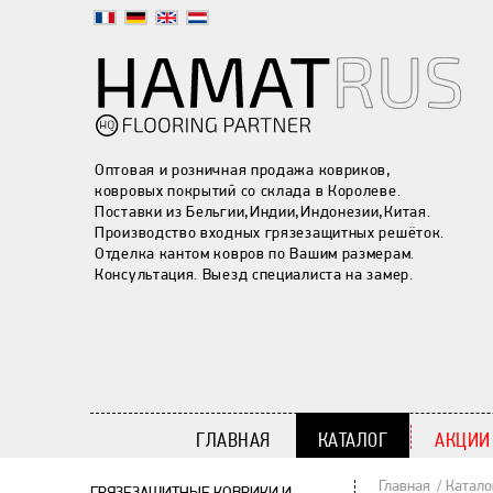
Оптовая и розничная продажа ковриков,
ковровых покрытий со склада в Королеве.
Поставки из Бельгии,Индии,Индонезии,Китая.
Производство входных грязезащитных решёток.
Отделка кантом ковров по Вашим размерам.
Консультация. Выезд специалиста на замер.
ГЛАВНАЯ
КАТАЛОГ
АКЦИИ
Главная
Катало
ГРЯЗЕЗАЩИТНЫЕ КОВРИКИ И