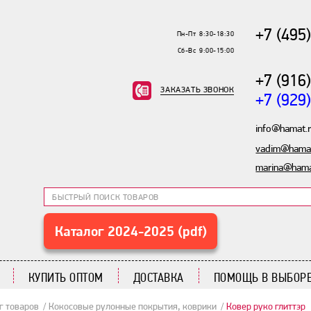
+7 (495
Пн-Пт 8:30-18:30
Сб-Вс 9:00-15:00
+7 (916
ЗАКАЗАТЬ ЗВОНОК
+7 (929
info@hamat.
vadim@hamat
marina@hama
Каталог 2024-2025 (pdf)
КУПИТЬ ОПТОМ
ДОСТАВКА
ПОМОЩЬ В ВЫБОРЕ
г товаров
Кокосовые рулонные покрытия, коврики
Ковер руко глиттэр