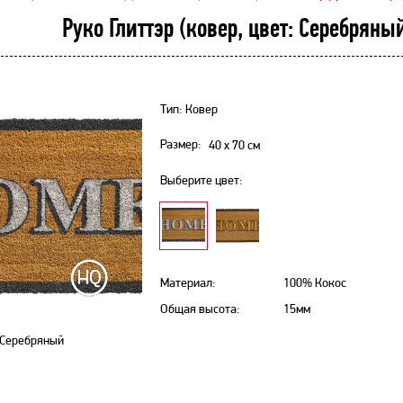
Руко Глиттэр (ковер, цвет: Серебряны
Тип: Ковер
Размер:
40 х 70
см
Выберите цвет:
Материал:
100% Кокос
Общая высота:
15мм
Серебряный