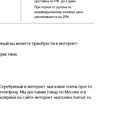
Доставка по РФ: до 2 дней
При отрезе от рулона по
индивидуальному размеру цена
увеличивается на 20%.
яный вы можете приобрести в интернет-
еристики:
 Серебряный в интернет-магазине очень просто
 телефону. Мы доставим товар по Москве и в
коврики на сайте интернет-магазина hamat.ru.