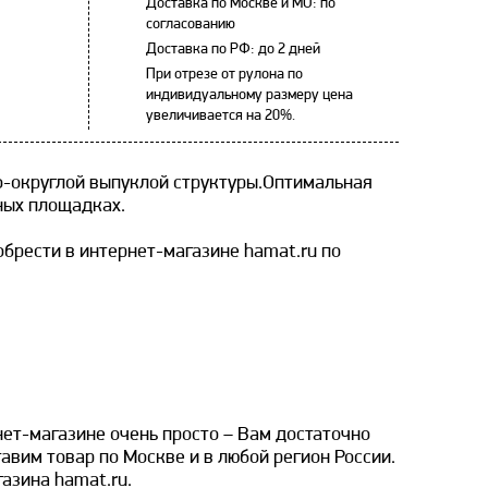
Доставка по Москве и МО: по
согласованию
Доставка по РФ: до 2 дней
При отрезе от рулона по
индивидуальному размеру цена
увеличивается на 20%.
-округлой выпуклой структуры.Оптимальная
ных площадках.
брести в интернет-магазине hamat.ru по
нет-магазине очень просто – Вам достаточно
авим товар по Москве и в любой регион России.
азина hamat.ru.