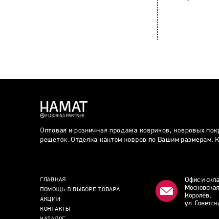
Оптовая и розничная продажа ковриков, ковровых пок
решёток. Отделка кантом ковров по Вашим размерам. К
Офис и скл
ГЛАВНАЯ
Московская
ПОМОЩЬ В ВЫБОРЕ ТОВАРА
Королёв,
АКЦИИ
ул. Советск
КОНТАКТЫ
КАТАЛОГ