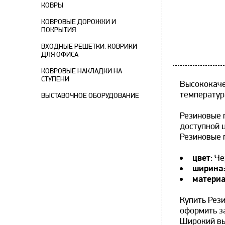
КОВРЫ
КОВРОВЫЕ ДОРОЖКИ И
ПОКРЫТИЯ
ВХОДНЫЕ РЕШЕТКИ. КОВРИКИ
ДЛЯ ОФИСА
КОВРОВЫЕ НАКЛАДКИ НА
СТУПЕНИ
Высококаче
температур
ВЫСТАВОЧНОЕ ОБОРУДОВАНИЕ
Резиновые 
доступной 
Резиновые 
цвет
: Ч
ширина
матери
Купить Рез
оформить за
Широкий вы