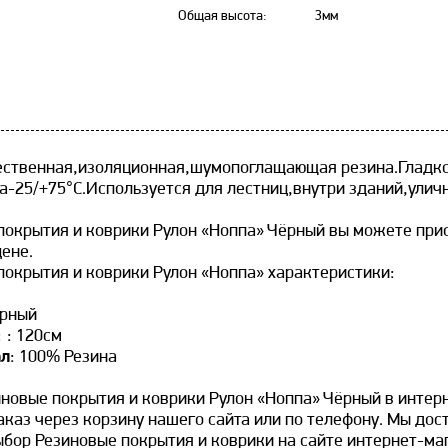
Общая высота:
3мм
ственная,изоляционная,шумопоглащающая резина.Гладко
а-25/+75°С.Используется для лестниц,внутри зданий,улич
покрытия и коврики Рулон «Ноппа» Чёрный вы можете прио
цене.
покрытия и коврики Рулон «Ноппа» характеристики:
ёрный
:
: 120см
ал
: 100% Резина
иновые покрытия и коврики Рулон «Ноппа» Чёрный в интер
каз через корзину нашего сайта или по телефону. Мы дост
бор Резиновые покрытия и коврики на сайте интернет-маг