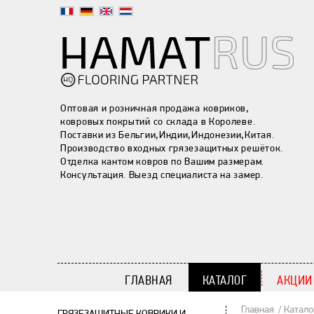
Оптовая и розничная продажа ковриков,
ковровых покрытий со склада в Королеве.
Поставки из Бельгии,Индии,Индонезии,Китая.
Производство входных грязезащитных решёток.
Отделка кантом ковров по Вашим размерам.
Консультация. Выезд специалиста на замер.
ГЛАВНАЯ
КАТАЛОГ
АКЦИИ
Главная
Катало
ГРЯЗЕЗАЩИТНЫЕ КОВРИКИ И