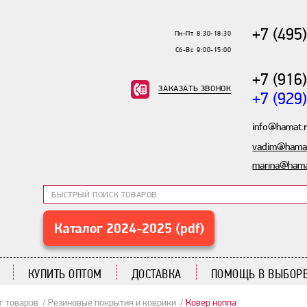
+7 (495
Пн-Пт 8:30-18:30
Сб-Вс 9:00-15:00
+7 (916
ЗАКАЗАТЬ ЗВОНОК
+7 (929
info@hamat.
vadim@hamat
marina@hama
Каталог 2024-2025 (pdf)
КУПИТЬ ОПТОМ
ДОСТАВКА
ПОМОЩЬ В ВЫБОРЕ
г товаров
Резиновые покрытия и коврики
Ковер ноппа