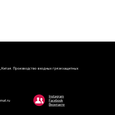
и,Китая. Производство входных грязезащитных
Instagram
mat.ru
Facebook
Bконтакте