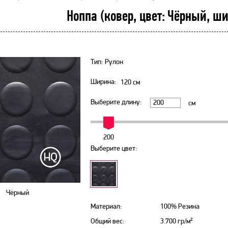
Ноппа (ковер, цвет: Чёрный, ш
Тип: Рулон
Ширина:
120
см
Выберите длину:
см
200
Выберите цвет:
Чёрный
Материал:
100% Резина
Общий вес:
3.700 гр/м²