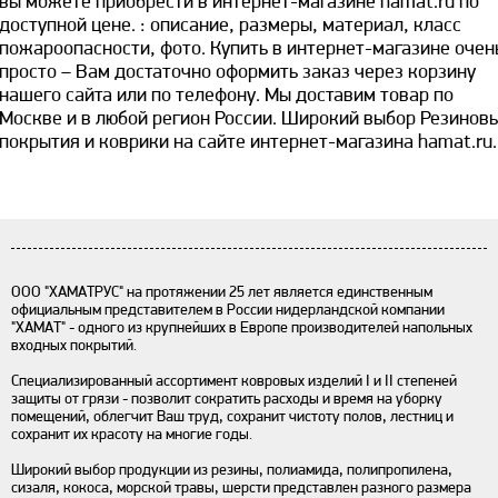
вы можете приобрести в интернет-магазине hamat.ru по
доступной цене. ​: описание, размеры, материал, класс
пожароопасности, фото. Купить в интернет-магазине очен
просто – Вам достаточно оформить заказ через корзину
нашего сайта или по телефону. Мы доставим товар по
Москве и в любой регион России. Широкий выбор Резинов
покрытия и коврики на сайте интернет-магазина hamat.ru.
ООО "ХАМАТРУС" на протяжении 25 лет является единственным
официальным представителем в России нидерландской компании
"ХАМАТ" - одного из крупнейших в Европе производителей напольных
входных покрытий.
Специализированный ассортимент ковровых изделий I и II степеней
защиты от грязи - позволит сократить расходы и время на уборку
помещений, облегчит Ваш труд, сохранит чистоту полов, лестниц и
сохранит их красоту на многие годы.
Широкий выбор продукции из резины, полиамида, полипропилена,
сизаля, кокоса, морской травы, шерсти представлен разного размера