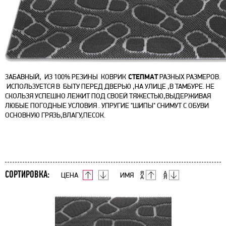
СТЕПМАТ
ЗАБАВНЫЙ, ИЗ 100% РЕЗИНЫ КОВРИК
РАЗНЫХ РАЗМЕРОВ.
ИСПОЛЬЗУЕТСЯ В БЫТУ ПЕРЕД ДВЕРЬЮ ,НА УЛИЦЕ ,В ТАМБУРЕ. НЕ
СКОЛЬЗЯ УСПЕШНО ЛЕЖИТ ПОД СВОЕЙ ТЯЖЕСТЬЮ,ВЫДЕРЖИВАЯ
ЛЮБЫЕ ПОГОДНЫЕ УСЛОВИЯ . УПРУГИЕ "ШИПЫ" СНИМУТ С ОБУВИ
ОСНОВНУЮ ГРЯЗЬ,ВЛАГУ,ПЕСОК.
СОРТИРОВКА:
ЦЕНА
ИМЯ