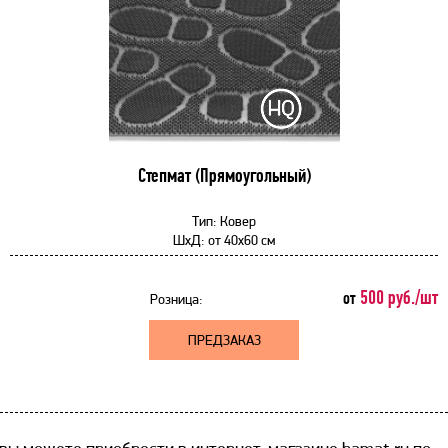
Степмат (Прямоугольный)
Тип:
Ковер
ШхД:
от
40x60 см
500 руб./шт
от
Розница:
ПРЕДЗАКАЗ