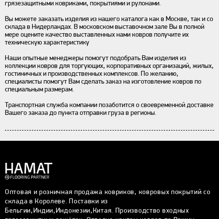
грязезащитными ковриками, покрытиями и рулонами.
Вы можете заказать изделия из нашего каталога как в Москве, так и со
склада в Нидерландах. В московском выставочном зале Вы в полной
мере оцените качество выставленных нами ковров получите их
техническую характеристику
Наши опытные менеджеры помогут подобрать Вам изделия из
коллекции ковров для торгующих, корпоративных организаций, жилых,
гостиничных и производственных комплексов. По желанию,
специалисты помогут Вам сделать заказ на изготовление ковров по
специальным размерам.
Транспортная служба компании позаботится о своевременной доставке
Вашего заказа до пункта отправки груза в регионы.
Оптовая и розничная продажа ковриков, ковровых покрытий со
склада в Королеве. Поставки из
Бельгии,Индии,Индонезии,Китая. Производство входных