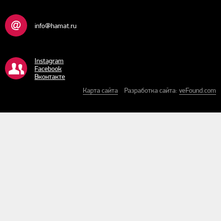
info@hamat.ru
Instagram
Facebook
Bконтакте
Карта сайта
Разработка сайта:
veFound.com