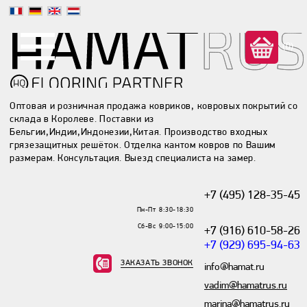
(0)
Оптовая и розничная продажа ковриков, ковровых покрытий со
склада в Королеве. Поставки из
Бельгии,Индии,Индонезии,Китая. Производство входных
грязезащитных решёток. Отделка кантом ковров по Вашим
размерам. Консультация. Выезд специалиста на замер.
+7 (495) 128-35-45
Пн-Пт 8:30-18:30
Сб-Вс 9:00-15:00
+7 (916) 610-58-26
+7 (929) 695-94-63
ЗАКАЗАТЬ ЗВОНОК
info@hamat.ru
vadim@hamatrus.ru
marina@hamatrus.ru