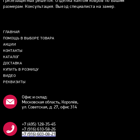
грязезащитных решёток. Отделка кантом ковров по Вашим
размерам. Консультация. Выезд специалиста на замер.
ГЛАВНАЯ
ПОМОЩЬ В ВЫБОРЕ ТОВАРА
АКЦИИ
КОНТАКТЫ
КАТАЛОГ
ДОСТАВКА
КУПИТЬ В РОЗНИЦУ
ВИДЕО
РЕКВИЗИТЫ
Офис и склад:
Московская область, Королёв,
ул. Советская, д. 27, офис 314
+7 (495) 128-35-45
+7 (916) 610-58-26
+7 (916) 603-08-21