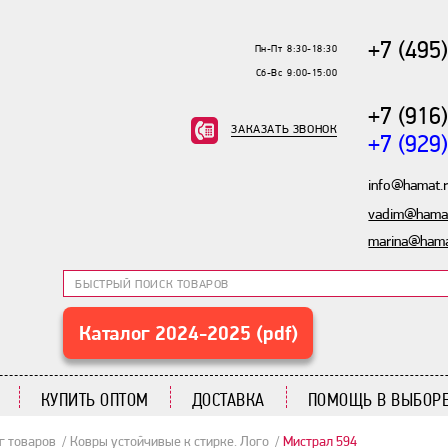
+7 (495
Пн-Пт 8:30-18:30
Сб-Вс 9:00-15:00
+7 (916
ЗАКАЗАТЬ ЗВОНОК
+7 (929
info@hamat.
vadim@hamat
marina@hama
Каталог 2024-2025 (pdf)
КУПИТЬ ОПТОМ
ДОСТАВКА
ПОМОЩЬ В ВЫБОРЕ
г товаров
Ковры устойчивые к стирке. Лого
Мистрал 594