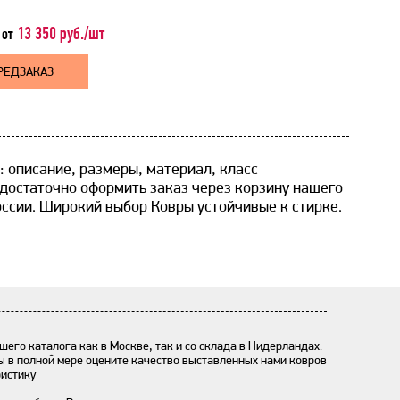
13 350 руб./шт
от
РЕДЗАКАЗ
: описание, размеры, материал, класс
 достаточно оформить заказ через корзину нашего
оссии. Широкий выбор Ковры устойчивые к стирке.
шего каталога как в Москве, так и со склада в Нидерландах.
ы в полной мере оцените качество выставленных нами ковров
ристику