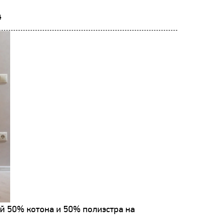
4
ей 50% котона и 50% полиэстра на