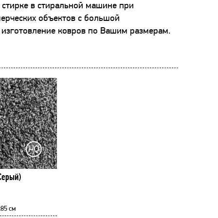
 стирке в стиральной машине при
мерческих объектов с большой
 изготовление ковров по Вашим размерам.
Серый)
85 см