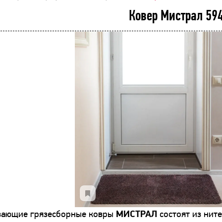
Ковер Мистрал 59
вающие грязесборные ковры
МИСТРАЛ
состоят из нит