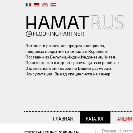
Оптовая и розничная продажа ковриков,
ковровых покрытий со склада в Королеве.
Поставки из Бельгии,Индии,Индонезии,Китая.
Производство входных грязезащитных решёток.
Отделка кантом ковров по Вашим размерам.
Консультация. Выезд специалиста на замер.
ГЛАВНАЯ
КАТАЛОГ
АКЦИИ
Главная
Катало
ГРЯЗЕЗАЩИТНЫЕ КОВРИКИ И