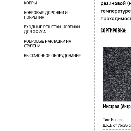
резиновой (
КОВРЫ
температуре
КОВРОВЫЕ ДОРОЖКИ И
ПОКРЫТИЯ
проходимост
ВХОДНЫЕ РЕШЕТКИ. КОВРИКИ
СОРТИРОВКА:
ДЛЯ ОФИСА
КОВРОВЫЕ НАКЛАДКИ НА
СТУПЕНИ
ВЫСТАВОЧНОЕ ОБОРУДОВАНИЕ
Мистрал (Антр
Тип:
Ковер
ШхД:
от
75x85 с