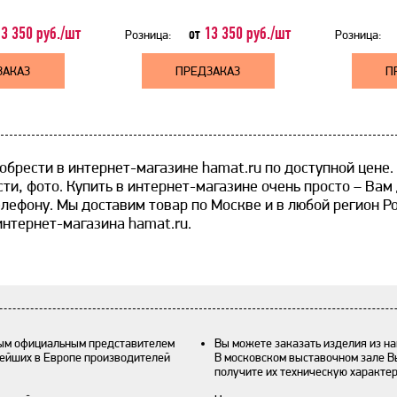
3 350 руб./шт
13 350 руб./шт
от
Розница:
Розница:
ЗАКАЗ
ПРЕДЗАКАЗ
П
брести в интернет-магазине hamat.ru по доступной цене. ​
ти, фото. Купить в интернет-магазине очень просто – Вам
елефону. Мы доставим товар по Москве и в любой регион Р
интернет-магазина hamat.ru.
ным официальным представителем
Вы можете заказать изделия из на
нейших в Европе производителей
В московском выставочном зале В
получите их техническую характе