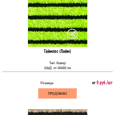
Таймлес (Лайм)
Тип:
Ковер
ШхД:
от
40x60 см
0 руб./шт
от
Розница:
ПРЕДЗАКАЗ