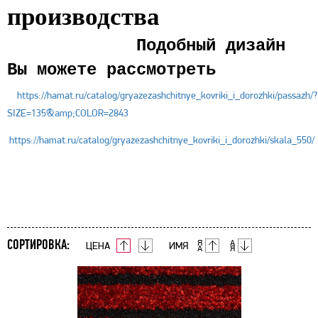
производства
Подобный дизайн
Вы можете рассмотреть
https://hamat.ru/catalog/gryazezashchitnye_kovriki_i_dorozhki/passazh/?
SIZE=135&amp;COLOR=2843
https://hamat.ru/catalog/gryazezashchitnye_kovriki_i_dorozhki/skala_550/
СОРТИРОВКА:
ЦЕНА
ИМЯ