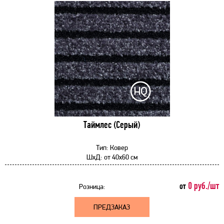
Таймлес (Серый)
Тип:
Ковер
ШхД:
от
40x60 см
0 руб./шт
от
Розница:
ПРЕДЗАКАЗ