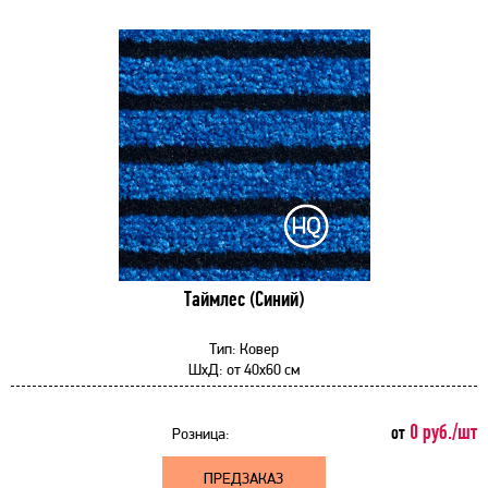
Таймлес (Синий)
Тип:
Ковер
ШхД:
от
40x60 см
0 руб./шт
от
Розница:
ПРЕДЗАКАЗ