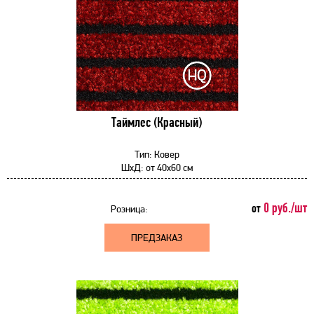
Таймлес (Красный)
Тип:
Ковер
ШхД:
от
40x60 см
0 руб./шт
от
Розница:
ПРЕДЗАКАЗ