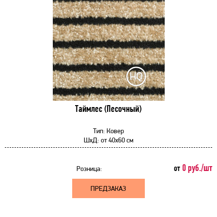
Таймлес (Песочный)
Тип:
Ковер
ШхД:
от
40x60 см
0 руб./шт
от
Розница:
ПРЕДЗАКАЗ