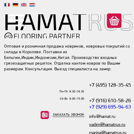
(0)
Оптовая и розничная продажа ковриков, ковровых покрытий со
склада в Королеве. Поставки из
Бельгии,Индии,Индонезии,Китая. Производство входных
грязезащитных решёток. Отделка кантом ковров по Вашим
размерам. Консультация. Выезд специалиста на замер.
+7 (495) 128-35-45
Пн-Пт 8:30-18:30
Сб-Вс 9:00-15:00
+7 (916) 610-58-26
+7 (929) 695-94-63
ЗАКАЗАТЬ ЗВОНОК
info@hamat.ru
vadim@hamatrus.ru
marina@hamatrus.ru