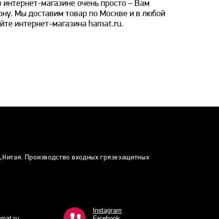
в интернет-магазине очень просто – Вам
ону. Мы доставим товар по Москве и в любой
йте интернет-магазина hamat.ru.
и,Китая. Производство входных грязезащитных
Instagram
mat.ru
Facebook