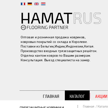
Оптовая и розничная продажа ковриков,
ковровых покрытий со склада в Королеве.
Поставки из Бельгии,Индии,Индонезии,Китая.
Производство входных грязезащитных решёток.
Отделка кантом ковров по Вашим размерам.
Консультация. Выезд специалиста на замер.
ГЛАВНАЯ
КАТАЛОГ
АКЦИИ
Главная
Катало
ГРЯЗЕЗАЩИТНЫЕ КОВРИКИ И