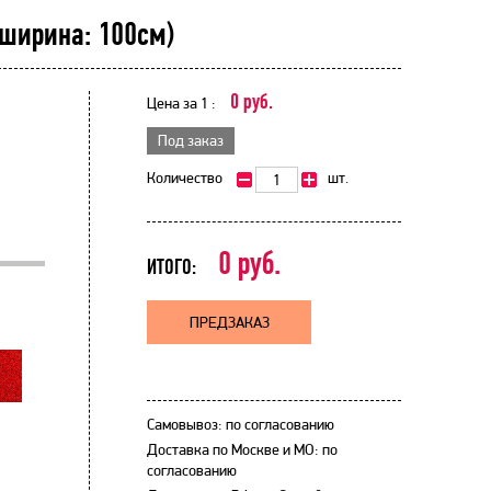
 ширина: 100см)
0 руб.
Цена за 1 :
Под заказ
Количество
шт.
0
руб.
ИТОГО:
ПРЕДЗАКАЗ
Самовывоз: по согласованию
Доставка по Москве и МО: по
согласованию