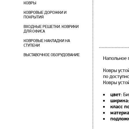
КОВРЫ
КОВРОВЫЕ ДОРОЖКИ И
ПОКРЫТИЯ
ВХОДНЫЕ РЕШЕТКИ. КОВРИКИ
ДЛЯ ОФИСА
КОВРОВЫЕ НАКЛАДКИ НА
СТУПЕНИ
ВЫСТАВОЧНОЕ ОБОРУДОВАНИЕ
Напольное 
Ковры усто
по доступно
Ковры устой
цвет
: Б
ширина
класс п
матери
подлож