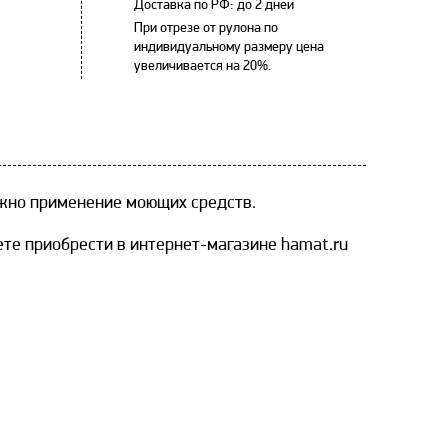
Доставка по РФ: до 2 дней
При отрезе от рулона по
индивидуальному размеру цена
увеличивается на 20%.
ожно применение моющих средств.
ете приобрести в интернет-магазине hamat.ru