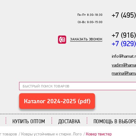
+7 (495
Пн-Пт 8:30-18:30
Сб-Вс 9:00-15:00
+7 (916
ЗАКАЗАТЬ ЗВОНОК
+7 (929
info@hamat.
vadim@hamat
marina@hama
Каталог 2024-2025 (pdf)
КУПИТЬ ОПТОМ
ДОСТАВКА
ПОМОЩЬ В ВЫБОРЕ
г товаров
Ковры устойчивые к стирке. Лого
Ковер твистер