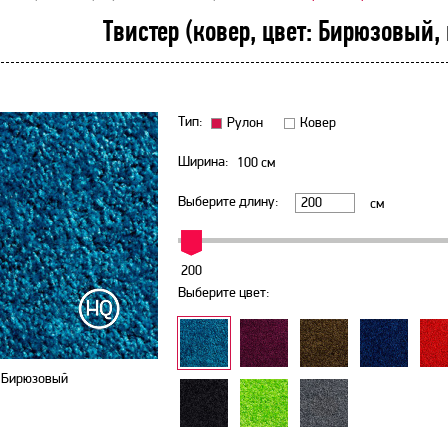
Твистер (ковер, цвет: Бирюзовый,
Тип:
Рулон
Ковер
Ширина:
100
см
Выберите длину:
см
200
Выберите цвет:
Бирюзовый