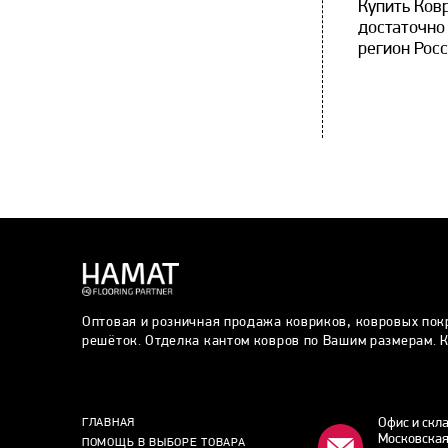
Купить Ков
достаточно
регион Росс
Оптовая и розничная продажа ковриков, ковровых пок
решёток. Отделка кантом ковров по Вашим размерам. К
Офис и скл
ГЛАВНАЯ
Московская
ПОМОЩЬ В ВЫБОРЕ ТОВАРА