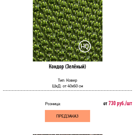
Кондор (Зелёный)
Тип:
Ковер
ШхД:
от
40x60 см
730 руб./шт
от
Розница:
ПРЕДЗАКАЗ