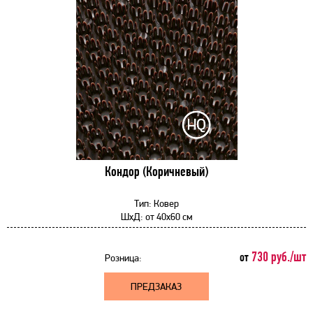
Кондор (Коричневый)
Тип:
Ковер
ШхД:
от
40x60 см
730 руб./шт
от
Розница:
ПРЕДЗАКАЗ