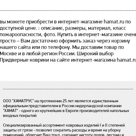
вы можете приобрести в интернет-магазине hamat.ru по
доступной цене. ​: описание, размеры, материал, класс
пожароопасности, фото. Купить в интернет-магазине очен
просто – Вам достаточно оформить заказ через корзину
нашего сайта или по телефону. Мы доставим товар по
Москве и в любой регион России. Широкий выбор
Придверные коврики на сайте интернет-магазина hamat.ru
ООО "ХАМАТРУС" на протяжении 25 лет является единственным
официальным представителем в России нидерландской компании
"ХАМАТ" - одного из крупнейших в Европе производителей напольных
входных покрытий.
Специализированный ассортимент ковровых изделий I и II степеней
защиты от грязи - позволит сократить расходы и время на уборку
помещений, облегчит Ваш труд, сохранит чистоту полов, лестниц и