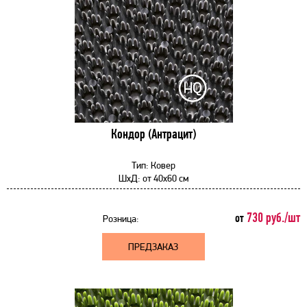
Кондор (Антрацит)
Тип:
Ковер
ШхД:
от
40x60 см
730 руб./шт
от
Розница:
ПРЕДЗАКАЗ