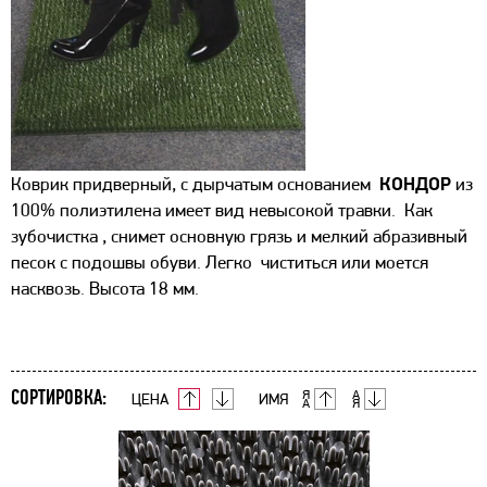
Коврик придверный, с дырчатым основанием
КОНДОР
из
100% полиэтилена имеет вид невысокой травки. Как
зубочистка , снимет основную грязь и мелкий абразивный
песок с подошвы обуви. Легко чиститься или моется
насквозь. Высота 18 мм.
СОРТИРОВКА:
ЦЕНА
ИМЯ