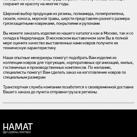
сохранит их красоту на многие годы.
Широкий выбор продукции из резины, полиамида, полипропилена,
сизаля, кокоса, морской травы, шерсти представлен разного размера
грязезащитными ковриками, покрытиями и рулонами.
Вы можете заказать изделия из нашего каталога как в Москве, так и со
склада в Нидерландах. В московском выставочном зале Вы в полной
мере оцените качество выставленных нами ковров получите их
техническую характеристику
Наши опытные менеджеры помогут подобрать Вам изделия из
коллекции ковров для торгующих, корпоративных организаций, жилых,
гостиничных и производственных комплексов. По желанию,
специалисты помогут Вам сделать заказ на изготовление ковров по
специальным размерам.
Транспортная служба компании позаботится о своевременной доставке
Вашего заказа до пункта отправки груза в регионы.