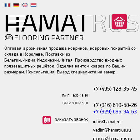
(0)
Оптовая и розничная продажа ковриков, ковровых покрытий со
склада в Королеве. Поставки из
Бельгии,Индии,Индонезии,Китая. Производство входных
грязезащитных решёток. Отделка кантом ковров по Вашим
размерам. Консультация. Выезд специалиста на замер.
+7 (495) 128-35-45
Пн-Пт 8:30-18:30
Сб-Вс 9:00-15:00
+7 (916) 610-58-26
+7 (929) 695-94-63
ЗАКАЗАТЬ ЗВОНОК
info@hamat.ru
vadim@hamatrus.ru
marina@hamatrus.ru