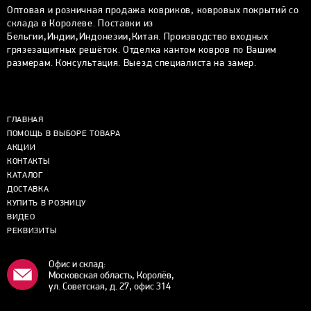
Оптовая и розничная продажа ковриков, ковровых покрытий со
склада в Королеве. Поставки из
Бельгии,Индии,Индонезии,Китая. Производство входных
грязезащитных решёток. Отделка кантом ковров по Вашим
размерам. Консультация. Выезд специалиста на замер.
ГЛАВНАЯ
ПОМОЩЬ В ВЫБОРЕ ТОВАРА
АКЦИИ
КОНТАКТЫ
КАТАЛОГ
ДОСТАВКА
КУПИТЬ В РОЗНИЦУ
ВИДЕО
РЕКВИЗИТЫ
Офис и склад:
Московская область, Королёв,
ул. Советская, д. 27, офис 314