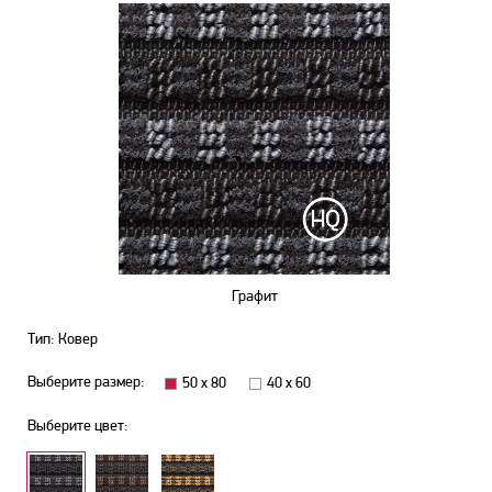
Графит
Тип: Ковер
Выберите размер:
50 х 80
40 х 60
Выберите цвет: