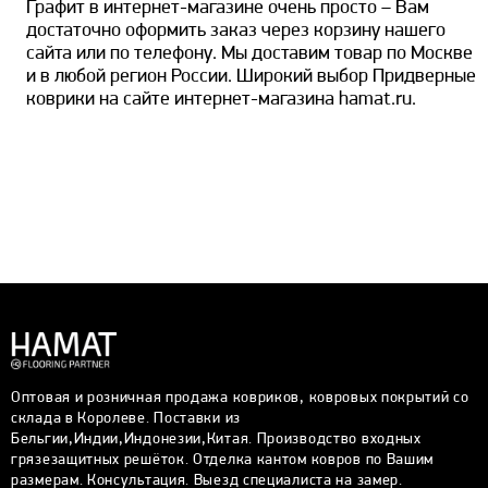
Графит в интернет-магазине очень просто – Вам
достаточно оформить заказ через корзину нашего
сайта или по телефону. Мы доставим товар по Москве
и в любой регион России. Широкий выбор Придверные
коврики на сайте интернет-магазина hamat.ru.
Оптовая и розничная продажа ковриков, ковровых покрытий со
склада в Королеве. Поставки из
Бельгии,Индии,Индонезии,Китая. Производство входных
грязезащитных решёток. Отделка кантом ковров по Вашим
размерам. Консультация. Выезд специалиста на замер.