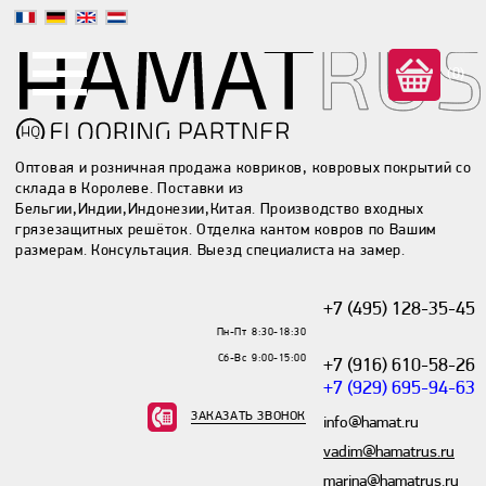
(0)
Оптовая и розничная продажа ковриков, ковровых покрытий со
склада в Королеве. Поставки из
Бельгии,Индии,Индонезии,Китая. Производство входных
грязезащитных решёток. Отделка кантом ковров по Вашим
размерам. Консультация. Выезд специалиста на замер.
+7 (495) 128-35-45
Пн-Пт 8:30-18:30
Сб-Вс 9:00-15:00
+7 (916) 610-58-26
+7 (929) 695-94-63
ЗАКАЗАТЬ ЗВОНОК
info@hamat.ru
vadim@hamatrus.ru
marina@hamatrus.ru