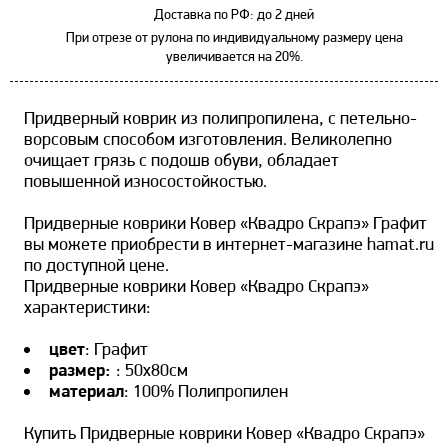
Доставка по РФ: до 2 дней
При отрезе от рулона по индивидуальному размеру цена
увеличивается на 20%.
Придверный коврик из полипропилена, с петельно-
ворсовым способом изготовления. Великолепно
очищает грязь с подошв обуви, обладает
повышенной износостойкостью.
Придверные коврики Ковер «Квадро Скрапэ» Графит
вы можете приобрести в интернет-магазине hamat.ru
по доступной цене.
Придверные коврики Ковер «Квадро Скрапэ»
характеристики:
цвет
: Графит
размер:
: 50х80см
материал
: 100% Полипропилен
Купить Придверные коврики Ковер «Квадро Скрапэ»