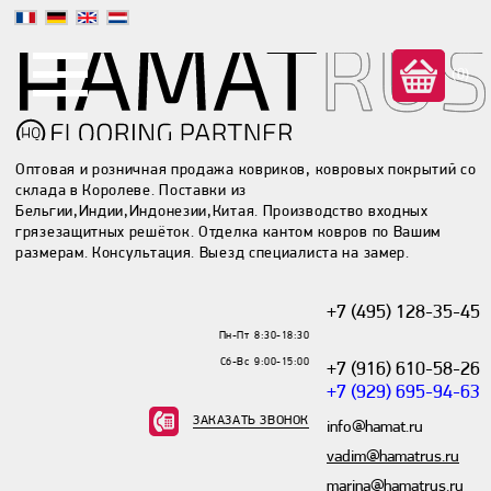
(0)
Оптовая и розничная продажа ковриков, ковровых покрытий со
склада в Королеве. Поставки из
Бельгии,Индии,Индонезии,Китая. Производство входных
грязезащитных решёток. Отделка кантом ковров по Вашим
размерам. Консультация. Выезд специалиста на замер.
+7 (495) 128-35-45
Пн-Пт 8:30-18:30
Сб-Вс 9:00-15:00
+7 (916) 610-58-26
+7 (929) 695-94-63
ЗАКАЗАТЬ ЗВОНОК
info@hamat.ru
vadim@hamatrus.ru
marina@hamatrus.ru