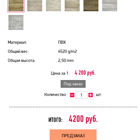
Материал:
ПВХ
Общий вес:
4520 g/m2
Общая высота:
2,50 mm
4 200 руб.
Цена за 1 :
Под заказ
Количество
шт.
4200
руб.
ИТОГО:
ПРЕДЗАКАЗ