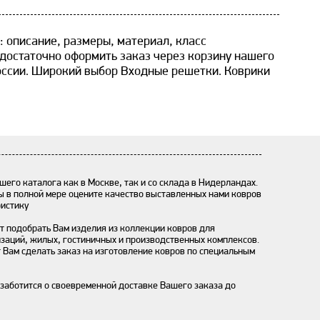
: описание, размеры, материал, класс
 достаточно оформить заказ через корзину нашего
России. Широкий выбор Входные решетки. Коврики
шего каталога как в Москве, так и со склада в Нидерландах.
ы в полной мере оцените качество выставленных нами ковров
ристику
 подобрать Вам изделия из коллекции ковров для
заций, жилых, гостиничных и производственных комплексов.
 Вам сделать заказ на изготовление ковров по специальным
заботится о своевременной доставке Вашего заказа до