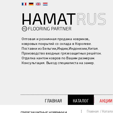
Оптовая и розничная продажа ковриков,
ковровых покрытий со склада в Королеве.
Поставки из Бельгии,Индии,Индонезии,Китая.
Производство входных грязезащитных решёток.
Отделка кантом ковров по Вашим размерам.
Консультация. Выезд специалиста на замер.
ГЛАВНАЯ
КАТАЛОГ
АКЦИИ
Главная
Катало
ГРЯЗЕЗАЩИТНЫЕ КОВРИКИ И