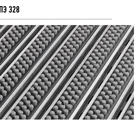
ПЭ 328