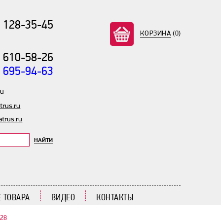
) 128-35-45
КОРЗИНА
(0)
) 610-58-26
) 695-94-63
ru
rus.ru
trus.ru
НАЙТИ
 ТОВАРА
ВИДЕО
КОНТАКТЫ
28