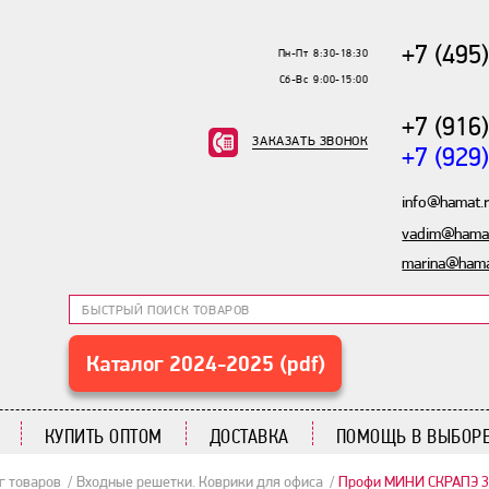
+7 (495
Пн-Пт 8:30-18:30
Сб-Вс 9:00-15:00
+7 (916
ЗАКАЗАТЬ ЗВОНОК
+7 (929
info@hamat.
vadim@hamat
marina@hama
Каталог 2024-2025 (pdf)
КУПИТЬ ОПТОМ
ДОСТАВКА
ПОМОЩЬ В ВЫБОРЕ
г товаров
Входные решетки. Коврики для офиса
Профи МИНИ СКРАПЭ 3