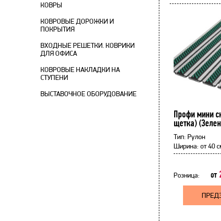
КОВРЫ
КОВРОВЫЕ ДОРОЖКИ И
ПОКРЫТИЯ
ВХОДНЫЕ РЕШЕТКИ. КОВРИКИ
ДЛЯ ОФИСА
КОВРОВЫЕ НАКЛАДКИ НА
СТУПЕНИ
ВЫСТАВОЧНОЕ ОБОРУДОВАНИЕ
Профи мини с
щетка) (Зеле
Тип:
Рулон
Ширина:
от
40 с
2
от
Розница:
ПРЕД