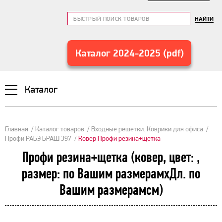
НАЙТИ
Каталог 2024-2025 (pdf)
Каталог
Главная
Каталог товаров
Входные решетки. Коврики для офиса
Профи РАБЭ БРАШ 397
Ковер Профи резина+щетка
Профи резина+щетка (ковер, цвет: ,
размер: по Вашим размерамхДл. по
Вашим размерамсм)