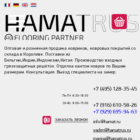
(0)
Оптовая и розничная продажа ковриков, ковровых покрытий со
склада в Королеве. Поставки из
Бельгии,Индии,Индонезии,Китая. Производство входных
грязезащитных решёток. Отделка кантом ковров по Вашим
размерам. Консультация. Выезд специалиста на замер.
+7 (495) 128-35-45
Пн-Пт 8:30-18:30
Сб-Вс 9:00-15:00
+7 (916) 610-58-26
+7 (929) 695-94-63
ЗАКАЗАТЬ ЗВОНОК
info@hamat.ru
vadim@hamatrus.ru
marina@hamatrus.ru