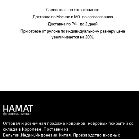
Самовывоз: по согласованию
Доставка по Москве и МО: по согласованию
Доставка по РФ: до 2 дней
При отрезе от рулона по индивидуальному размеру цена
увеличивается на 20%.
Оптовая и розничная продажа ковриков, ковровых покрытий со
склада в Королеве. Поставки из
Бельгии,Индии,Индонезии,Китая. Производство входных