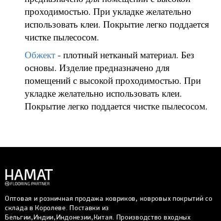
проходимостью. При укладке желательно
использовать клеи. Покрытие легко поддается
чистке пылесосом.
Обжект
- плотный нетканый материал. Без
основы. Изделие предназначено для
помещений с высокой проходимостью. При
укладке желательно использовать клеи.
Покрытие легко поддается чистке пылесосом.
Оптовая и розничная продажа ковриков, ковровых покрытий со
склада в Королеве. Поставки из
Бельгии,Индии,Индонезии,Китая. Производство входных