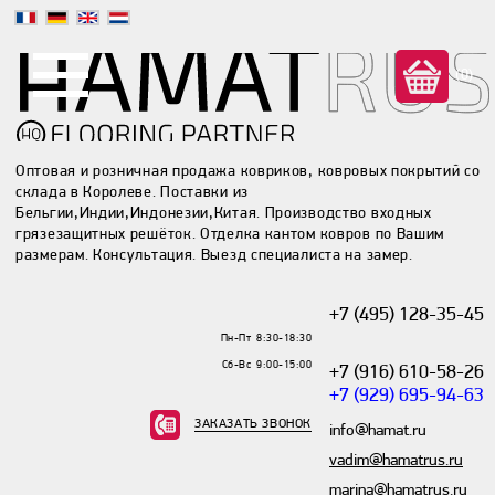
(0)
Оптовая и розничная продажа ковриков, ковровых покрытий со
склада в Королеве. Поставки из
Бельгии,Индии,Индонезии,Китая. Производство входных
грязезащитных решёток. Отделка кантом ковров по Вашим
размерам. Консультация. Выезд специалиста на замер.
+7 (495) 128-35-45
Пн-Пт 8:30-18:30
Сб-Вс 9:00-15:00
+7 (916) 610-58-26
+7 (929) 695-94-63
ЗАКАЗАТЬ ЗВОНОК
info@hamat.ru
vadim@hamatrus.ru
marina@hamatrus.ru