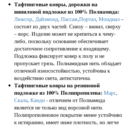
Тафтинговые ковры, дорожки на
виниловой подложке из 100% Полиамида:
Люксор
,
Дайэмонд
,
Пассаж
,
Портал
,
Мондиал
–
состоят из двух частей. Снизу – винил, сверху
– ворс. Изделие может не крепиться к чему-
либо, поскольку основание обеспечивает
достаточное сопротивление к входящему.
Подложка фиксирует ковер к полу и не
пропускает грязь. Полиамидная нить обладает
отличной износостойкостью, устойчива к
воздействию света, антистатична.
Тафтинговые ковры на резиновой
подложке из 100% Полипропилена:
Марс
,
Скала
,
Канди
- отличием от Полиамида
является не только вид ворсовой нити.
Полипропиленовое покрытие менее устойчиво
к истиранию, имеет ниже плотность, но легче