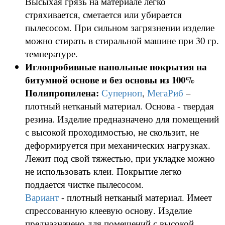
Высыхая грязь на материале легко
стряхивается, сметается или убирается
пылесосом. При сильном загрязнении изделие
можно стирать в стиральной машине при 30 гр.
температуре.
Иглопробивные напольные покрытия на
битумной основе и без основы из 100%
Полипропилена:
Суперноп
,
МегаРиб
–
плотный нетканый материал. Основа - твердая
резина. Изделие предназначено для помещений
с высокой проходимостью, не скользит, не
деформируется при механических нагрузках.
Лежит под свой тяжестью, при укладке можно
не использовать клеи. Покрытие легко
поддается чистке пылесосом.
Вариант
- плотный нетканый материал. Имеет
спрессованную клеевую основу. Изделие
предназначено для помещений с высокой