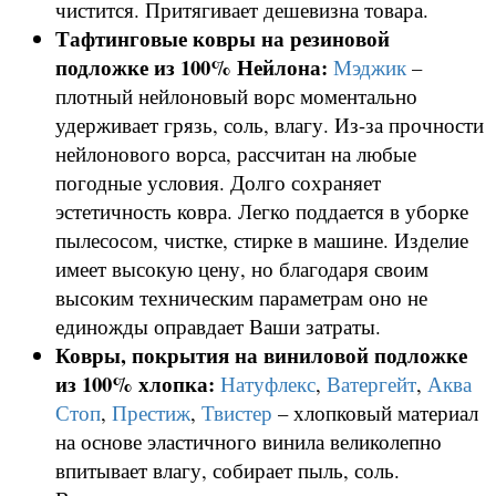
чистится. Притягивает дешевизна товара.
Тафтинговые ковры на резиновой
подложке из 100% Нейлона:
Мэджик
–
плотный нейлоновый ворс моментально
удерживает грязь, соль, влагу. Из-за прочности
нейлонового ворса, рассчитан на любые
погодные условия. Долго сохраняет
эстетичность ковра. Легко поддается в уборке
пылесосом, чистке, стирке в машине. Изделие
имеет высокую цену, но благодаря своим
высоким техническим параметрам оно не
единожды оправдает Ваши затраты.
Ковры, покрытия на виниловой подложке
из 100% хлопка:
Натуфлекс
,
Ватергейт
,
Аква
Стоп
,
Престиж
,
Твистер
– хлопковый материал
на основе эластичного винила великолепно
впитывает влагу, собирает пыль, соль.